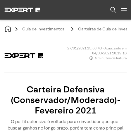
Guia de Investimentos
Carteiras de Guia de Invest
27/01/2021 15:50:43 • Atualizado em
04/03/2021 10:19:16
5 minutos de leitura
Carteira Defensiva
(Conservador/Moderado)-
Fevereiro 2021
O perfil defensivo é voltado para o investidor que quer
buscar ganhos no longo prazo, porém tem como principal