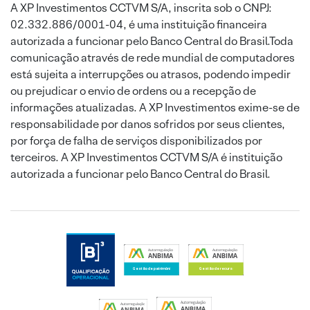
A XP Investimentos CCTVM S/A, inscrita sob o CNPJ:
02.332.886/0001-04, é uma instituição financeira
autorizada a funcionar pelo Banco Central do Brasil.Toda
comunicação através de rede mundial de computadores
está sujeita a interrupções ou atrasos, podendo impedir
ou prejudicar o envio de ordens ou a recepção de
informações atualizadas. A XP Investimentos exime-se de
responsabilidade por danos sofridos por seus clientes,
por força de falha de serviços disponibilizados por
terceiros. A XP Investimentos CCTVM S/A é instituição
autorizada a funcionar pelo Banco Central do Brasil.