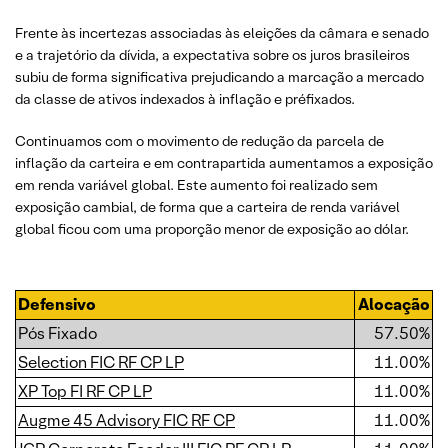
Frente às incertezas associadas às eleições da câmara e senado
e a trajetório da dívida, a expectativa sobre os juros brasileiros
subiu de forma significativa prejudicando a marcação a mercado
da classe de ativos indexados à inflação e préfixados.
Continuamos com o movimento de redução da parcela de
inflação da carteira e em contrapartida aumentamos a exposição
em renda variável global. Este aumento foi realizado sem
exposição cambial, de forma que a carteira de renda variável
global ficou com uma proporção menor de exposição ao dólar.
Defensivo
Alocação
Pós Fixado
57.50%
Selection FIC RF CP LP
11.00%
XP Top FI RF CP LP
11.00%
Augme 45 Advisory FIC RF CP
11.00%