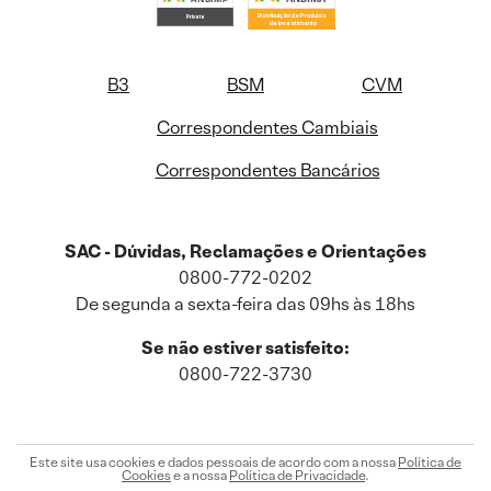
B3
BSM
CVM
Correspondentes Cambiais
Correspondentes Bancários
SAC - Dúvidas, Reclamações e Orientações
0800-772-0202
De segunda a sexta-feira das 09hs às 18hs
Se não estiver satisfeito:
0800-722-3730
Este site usa cookies e dados pessoais de acordo com a nossa
Política de
Cookies
e a nossa
Política de Privacidade
.