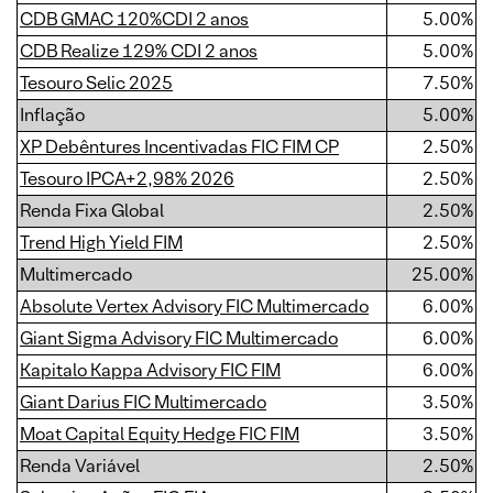
CDB GMAC 120%CDI 2 anos
5.00%
CDB Realize 129% CDI 2 anos
5.00%
Tesouro Selic 2025
7.50%
Inflação
5.00%
XP Debêntures Incentivadas FIC FIM CP
2.50%
Tesouro IPCA+2,98% 2026
2.50%
Renda Fixa Global
2.50%
Trend High Yield FIM
2.50%
Multimercado
25.00%
Absolute Vertex Advisory FIC Multimercado
6.00%
Giant Sigma Advisory FIC Multimercado
6.00%
Kapitalo Kappa Advisory FIC FIM
6.00%
Giant Darius FIC Multimercado
3.50%
Moat Capital Equity Hedge FIC FIM
3.50%
Renda Variável
2.50%