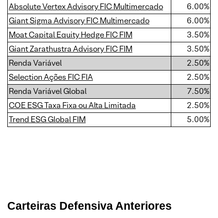
Absolute Vertex Advisory FIC Multimercado
6.00%
Giant Sigma Advisory FIC Multimercado
6.00%
Moat Capital Equity Hedge FIC FIM
3.50%
Giant Zarathustra Advisory FIC FIM
3.50%
Renda Variável
2.50%
Selection Ações FIC FIA
2.50%
Renda Variável Global
7.50%
COE ESG Taxa Fixa ou Alta Limitada
2.50%
Trend ESG Global FIM
5.00%
Carteiras Defensiva Anteriores