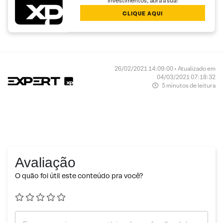
Investimentos, abra a sua!
CLIQUE AQUI
26/02/2021 14:09:00 • Atualizado em
04/03/2021 07:18:32
5 minutos de leitura
Avaliação
O quão foi útil este conteúdo pra você?