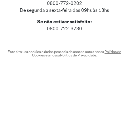
0800-772-0202
De segunda a sexta-feira das 09hs às 18hs
Se não estiver satisfeito:
0800-722-3730
Este site usa cookies e dados pessoais de acordo com a nossa
Política de
Cookies
e a nossa
Política de Privacidade
.