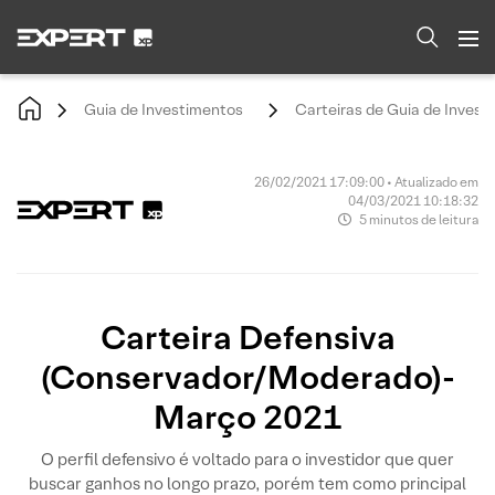
Guia de Investimentos
Carteiras de Guia de Invest
26/02/2021 17:09:00 • Atualizado em
04/03/2021 10:18:32
5 minutos de leitura
Carteira Defensiva
(Conservador/Moderado)-
Março 2021
O perfil defensivo é voltado para o investidor que quer
buscar ganhos no longo prazo, porém tem como principal