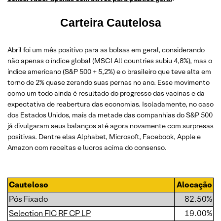
Carteira Cautelosa
Abril foi um mês positivo para as bolsas em geral, considerando
não apenas o índice global (MSCI All countries subiu 4,8%), mas o
índice americano (S&P 500 + 5,2%) e o brasileiro que teve alta em
torno de 2% quase zerando suas pernas no ano. Esse movimento
como um todo ainda é resultado do progresso das vacinas e da
expectativa de reabertura das economias. Isoladamente, no caso
dos Estados Unidos, mais da metade das companhias do S&P 500
já divulgaram seus balanços até agora novamente com surpresas
positivas. Dentre elas Alphabet, Microsoft, Facebook, Apple e
Amazon com receitas e lucros acima do consenso.
Cauteloso
Alocação
Pós Fixado
82.50%
Selection FIC RF CP LP
19.00%