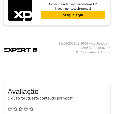
Se você ainda não tem conta na XP
Investimentos, abra a sua!
CLIQUE AQUI
30/04/2021 18:26:53 • Atualizado em
10/05/2021 15:02:25
17 minutos de leitura
Avaliação
O quão foi útil este conteúdo pra você?