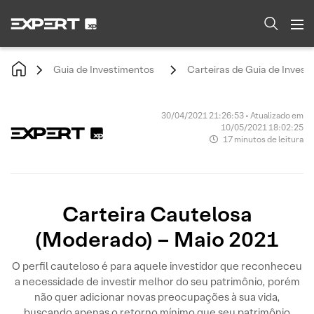
Guia de Investimentos
Carteiras de Guia de Invest
30/04/2021 21:26:53 • Atualizado em
10/05/2021 18:02:25
17 minutos de leitura
Carteira Cautelosa
(Moderado) – Maio 2021
O perfil cauteloso é para aquele investidor que reconheceu
a necessidade de investir melhor do seu patrimônio, porém
não quer adicionar novas preocupações à sua vida,
buscando apenas o retorno mínimo que seu patrimônio