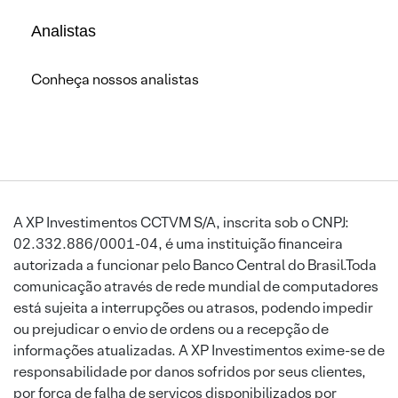
Analistas
Conheça nossos analistas
A XP Investimentos CCTVM S/A, inscrita sob o CNPJ:
02.332.886/0001-04, é uma instituição financeira
autorizada a funcionar pelo Banco Central do Brasil.Toda
comunicação através de rede mundial de computadores
está sujeita a interrupções ou atrasos, podendo impedir
ou prejudicar o envio de ordens ou a recepção de
informações atualizadas. A XP Investimentos exime-se de
responsabilidade por danos sofridos por seus clientes,
por força de falha de serviços disponibilizados por