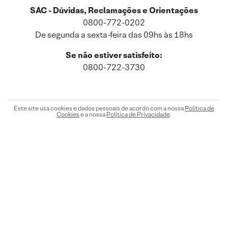
SAC - Dúvidas, Reclamações e Orientações
0800-772-0202
De segunda a sexta-feira das 09hs às 18hs
Se não estiver satisfeito:
0800-722-3730
Este site usa cookies e dados pessoais de acordo com a nossa
Política de
Cookies
e a nossa
Política de Privacidade
.