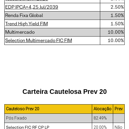
EDP IPCA+4,25 Jul/2039
2.50%
Renda Fixa Global
1.50%
Trend High Yield FIM
1.50%
Multimercado
10.00%
Selection Multimercado FIC FIM
10.00%
Carteira Cautelosa Prev 20
Cauteloso Prev 20
Alocação
Prev
Pós Fixado
82.49%
Selection FIC RF CP LP
20.00%
Não