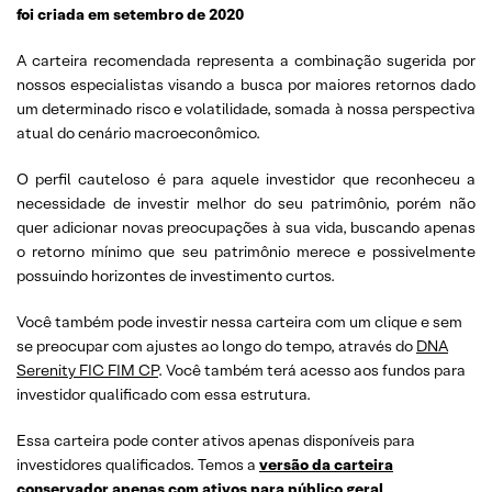
foi criada em setembro de 2020
A carteira recomendada representa a combinação sugerida por
nossos especialistas visando a busca por maiores retornos dado
um determinado risco e volatilidade, somada à nossa perspectiva
atual do cenário macroeconômico.
O perfil cauteloso é para aquele investidor que reconheceu a
necessidade de investir melhor do seu patrimônio, porém não
quer adicionar novas preocupações à sua vida, buscando apenas
o retorno mínimo que seu patrimônio merece e possivelmente
possuindo horizontes de investimento curtos.
Você também pode investir nessa carteira com um clique e sem
se preocupar com ajustes ao longo do tempo, através do
DNA
Serenity FIC FIM CP
. Você também terá acesso aos fundos para
investidor qualificado com essa estrutura.
Essa carteira pode conter ativos apenas disponíveis para
investidores qualificados. Temos a
versão da carteira
conservador apenas com ativos para público geral
.