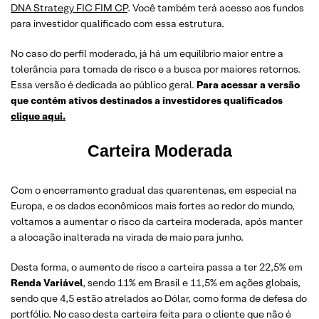
DNA Strategy FIC FIM CP
. Você também terá acesso aos fundos
para investidor qualificado com essa estrutura.
No caso do perfil moderado, já há um equilíbrio maior entre a
tolerância para tomada de risco e a busca por maiores retornos.
Essa versão é dedicada ao público geral.
Para acessar a versão
que contém ativos destinados a investidores qualificados
clique aqui.
Carteira Moderada
Com o encerramento gradual das quarentenas, em especial na
Europa, e os dados econômicos mais fortes ao redor do mundo,
voltamos a aumentar o risco da carteira moderada, após manter
a alocação inalterada na virada de maio para junho.
Desta forma, o aumento de risco a carteira passa a ter 22,5% em
Renda Variável
, sendo 11% em Brasil e 11,5% em ações globais,
sendo que 4,5 estão atrelados ao Dólar, como forma de defesa do
portfólio. No caso desta carteira feita para o cliente que não é