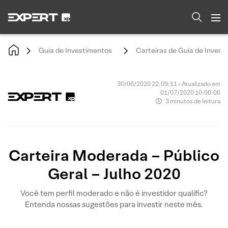
Guia de Investimentos
Carteiras de Guia de Invest
30/06/2020 22:09:11 • Atualizado em
01/07/2020 10:00:06
3 minutos de leitura
Carteira Moderada – Público
Geral – Julho 2020
Você tem perfil moderado e não é investidor qualific?
Entenda nossas sugestões para investir neste mês.