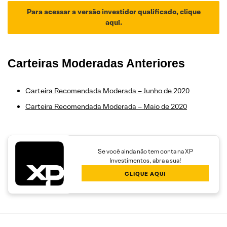
Para acessar a versão investidor qualificado, clique
aqui.
Carteiras Moderadas Anteriores
Carteira Recomendada Moderada – Junho de 2020
Carteira Recomendada Moderada – Maio de 2020
Se você ainda não tem conta na XP
Investimentos, abra a sua!
CLIQUE AQUI