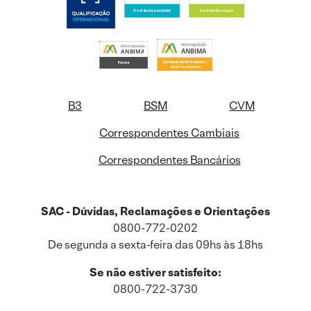
B3
BSM
CVM
Correspondentes Cambiais
Correspondentes Bancários
SAC - Dúvidas, Reclamações e Orientações
0800-772-0202
De segunda a sexta-feira das 09hs às 18hs
Se não estiver satisfeito:
0800-722-3730