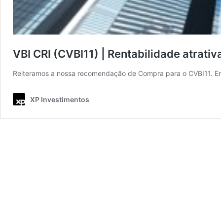
VBI CRI (CVBI11) | Rentabilidade atrativa
Reiteramos a nossa recomendação de Compra para o CVBI11. En
XP Investimentos