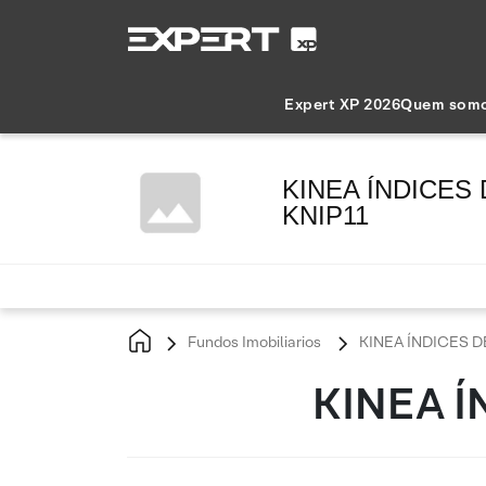
Expert XP 2026
Quem som
KINEA ÍNDICES 
KNIP11
Fundos Imobiliarios
KINEA ÍNDICES DE
KINEA Í