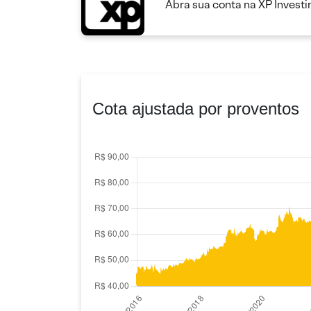
Abra sua conta na XP Invest
Cota ajustada por proventos