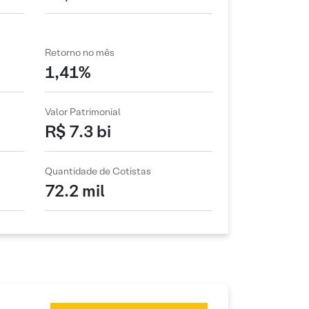
Retorno no mês
1,41%
Valor Patrimonial
R$ 7.3 bi
Quantidade de Cotistas
72.2 mil