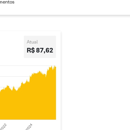
imentos
Atual
R$ 87,62