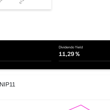
Dividendo Yield
11,29 %
KNIP11