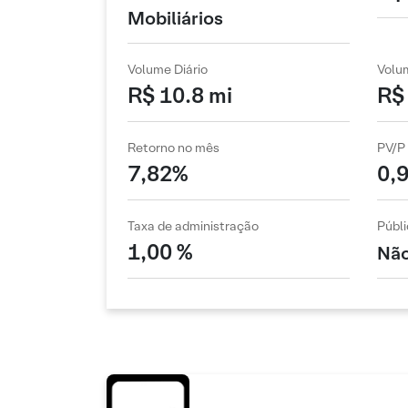
Mobiliários
Volume Diário
Volu
R$ 10.8 mi
R$ 
Retorno no mês
PV/P
7,82%
0,
Taxa de administração
Públi
1,00 %
Não