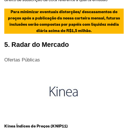
Para minimizar eventuais distorções/ descasamentos de
preços após a publicação da nossa carteira mensal, futuras
inclusões serão compostas por papéis com liquidez média
diária acima de R$1,5 milhão.
5. Radar do Mercado
Ofertas Públicas
Kinea Índices de Preços (KNIP11)