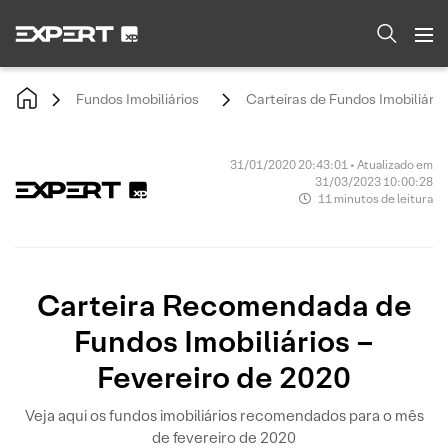
Fundos Imobiliários
Carteiras de Fundos Imobiliário
31/01/2020 20:43:01 • Atualizado em
31/03/2023 10:00:28
11 minutos de leitura
Carteira Recomendada de
Fundos Imobiliários –
Fevereiro de 2020
Veja aqui os fundos imobiliários recomendados para o mês
de fevereiro de 2020