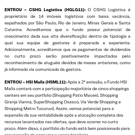
ENTROU – CSHG Logística (HGLG11):
O CSHG Logística é
proprietário de 14 imóveis logísticos com baixa vacância,
espalhados por São Paulo, Rio de Janeiro, Minas Gerais e Santa
Catarina. Acreditamos que o fundo possui potencial de
crescimento dada sua alta diversificação dentro da tipologia a
qual sua equipe de gestores é preparada e experiente.
Adicionalmente, acreditamos que os pagamentos de dividendos
no curto prazo serão positivamente impactados pelo
reconhecimento de aluguéis devidos de meses anteriores, como
já informado via comunicado da gestora.
ENTROU – HSI Malls (HSML11):
Após a 2ª emissão, o Fundo HSI
Malls contará com a participação majoritária de cinco shoppings
centers em seu portfolio (Shopping Patio Maceió, Shopping
Granja Vianna, SuperShopping Osasco, Via Verde Shopping e
Shopping Metro Tucuruvi). Assim, vemos potencial para a
expansão da sua rentabilidade após a alocação completa dos
recursos levantados nas ofertas, que deve ocorrer no curto
prazo. Além disso, o portfolio do fundo está bem posicionado para