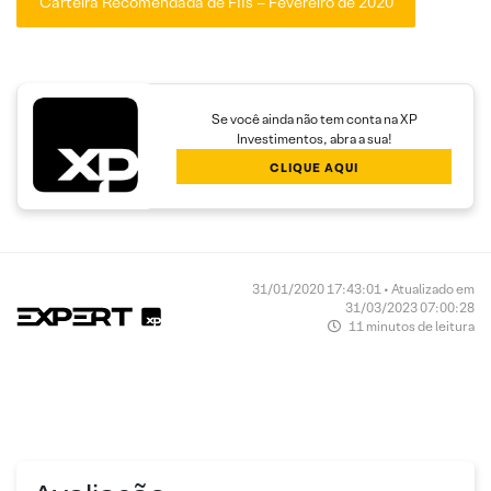
Carteira Recomendada de FIIs – Fevereiro de 2020
Se você ainda não tem conta na XP
Investimentos, abra a sua!
CLIQUE AQUI
31/01/2020 17:43:01 • Atualizado em
31/03/2023 07:00:28
11 minutos de leitura