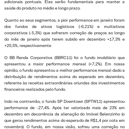
adicionais pontuais. Elas serão fundamentais para manter a
saúde do produto no médio e longo prazo.
Quanto ao seus segmentos, a pior performance em janeiro foram
dos fundos de ativos logísticos (-6,21%) e multiativos
corporativos (-5,3%) que sofreram correção de preços ao longo
do mês de janeiro após terem subido em dezembro +17,3% e
+20,5%, respectivamente
O BB Renda Corporativa (BBRC11) foi o fundo imobiliário que
apresentou a maior performance mensal (+7,2%). Em nossa
opinião, o fundo apresentou a melhor performance mensal dado a
distribuição de rendimentos acima do esperado em dezembro,
referente às receitas extraordinárias oriundas dos investimentos
financeiros realizados pelo fundo.
Indo na contramão, o fundo SP Downtown (SPTW11) apresentou
performance de -27,4%. Após ter valorizado mais de 23% em
dezembro em decorrência da alienação do Imóvel Belenzinho (o
que gerou rendimentos acima do esperado de R$1,4 por cota em
novembro). O fundo, em nossa visão, sofreu uma correção no