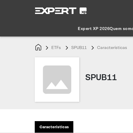
Expert XP 2026
Quem som
ETFs
SPUB11
Características
SPUB11
Características