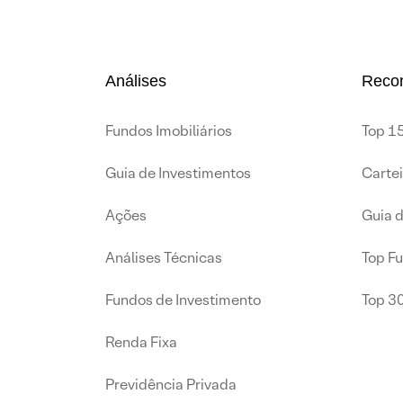
Análises
Reco
Fundos Imobiliários
Top 15
Guia de Investimentos
Carte
Ações
Guia 
Análises Técnicas
Top F
Fundos de Investimento
Top 3
Renda Fixa
Previdência Privada