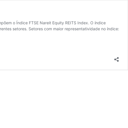
põem o Índice FTSE Nareit Equity REITS Index. O índice
ntes setores. Setores com maior representatividade no índice: