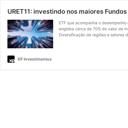
URET11: investindo nos maiores Fundos 
ETF que acompanha o desempenho dos
engloba cerca de 70% do valor de me
Diversificação de regiões e setores
XP Investimentos