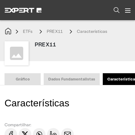
ETFs
PREX11
Características
PREX11
Gráfico
Dados Fundamentalistas
Característic
Características
Compartilhar: