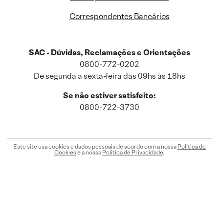
Correspondentes Bancários
SAC - Dúvidas, Reclamações e Orientações
0800-772-0202
De segunda a sexta-feira das 09hs às 18hs
Se não estiver satisfeito:
0800-722-3730
Este site usa cookies e dados pessoais de acordo com a nossa
Política de
Cookies
e a nossa
Política de Privacidade
.