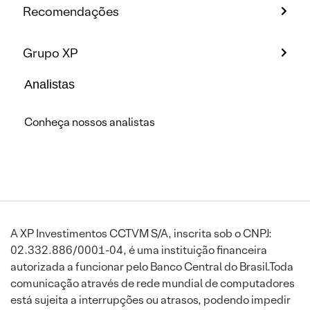
Recomendações
Grupo XP
Analistas
Conheça nossos analistas
A XP Investimentos CCTVM S/A, inscrita sob o CNPJ:
02.332.886/0001-04, é uma instituição financeira
autorizada a funcionar pelo Banco Central do Brasil.Toda
comunicação através de rede mundial de computadores
está sujeita a interrupções ou atrasos, podendo impedir