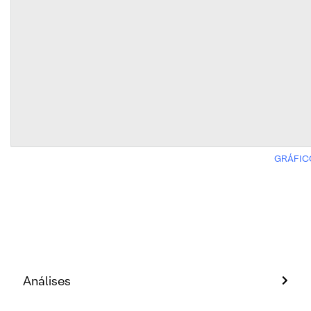
GRÁFIC
Análises