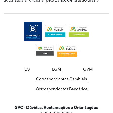
autorizada a funcionar pelo Banco Central do Brasil.
B3
BSM
CVM
Correspondentes Cambiais
Correspondentes Bancários
SAC - Dúvidas, Reclamações e Orientações