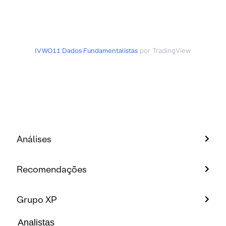
IVWO11
Dados Fundamentalistas
por TradingView
Análises
Recomendações
Grupo XP
Analistas