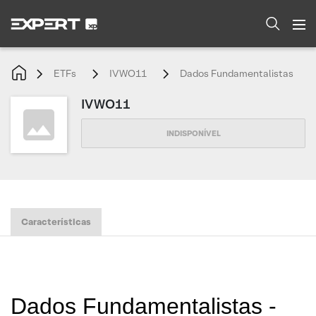
ETFs
IVWO11
Dados Fundamentalistas
IVWO11
Características
Dados Fundamentalistas -