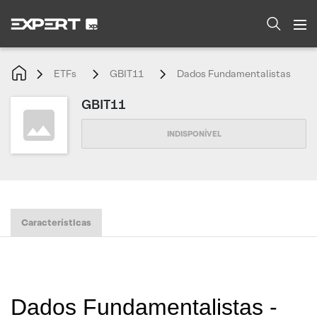
ETFs
GBIT11
Dados Fundamentalistas
GBIT11
Características
Dados Fundamentalistas -