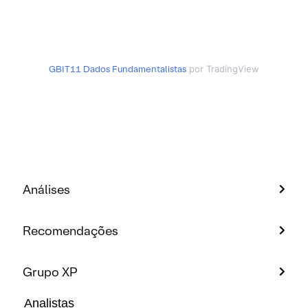
GBIT11
Dados Fundamentalistas
por TradingView
Análises
Recomendações
Grupo XP
Analistas