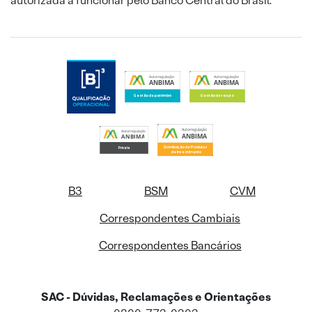
autorizada a funcionar pelo Banco Central do Brasil.
B3
BSM
CVM
Correspondentes Cambiais
Correspondentes Bancários
SAC - Dúvidas, Reclamações e Orientações