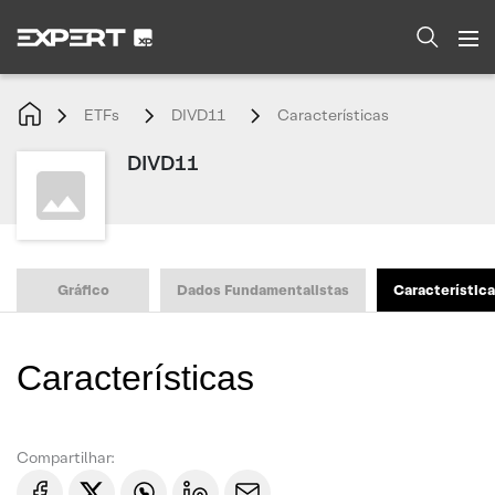
ETFs
DIVD11
Características
DIVD11
Gráfico
Dados Fundamentalistas
Característic
Características
Compartilhar: