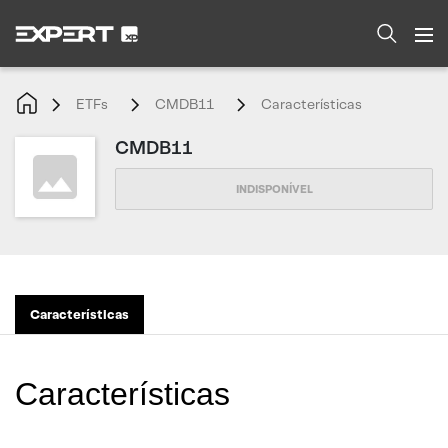
ETFs
CMDB11
Características
CMDB11
Características
Características