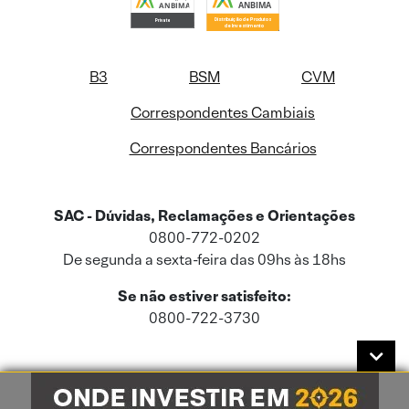
B3
BSM
CVM
Correspondentes Cambiais
Correspondentes Bancários
SAC - Dúvidas, Reclamações e Orientações
0800-772-0202
De segunda a sexta-feira das 09hs às 18hs
Se não estiver satisfeito:
0800-722-3730
Este site usa cookies e dados pessoais de acordo com a nossa
Política de
Cookies
e a nossa
Política de Privacidade
.