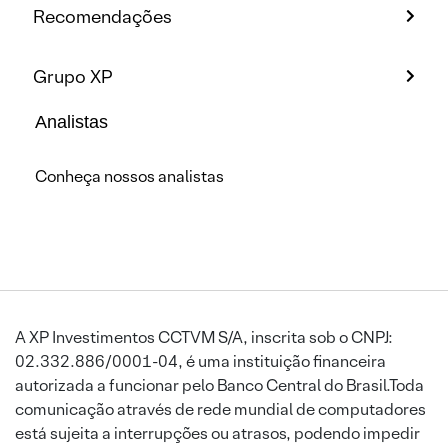
Recomendações
Grupo XP
Analistas
Conheça nossos analistas
A XP Investimentos CCTVM S/A, inscrita sob o CNPJ:
02.332.886/0001-04, é uma instituição financeira
autorizada a funcionar pelo Banco Central do Brasil.Toda
comunicação através de rede mundial de computadores
está sujeita a interrupções ou atrasos, podendo impedir