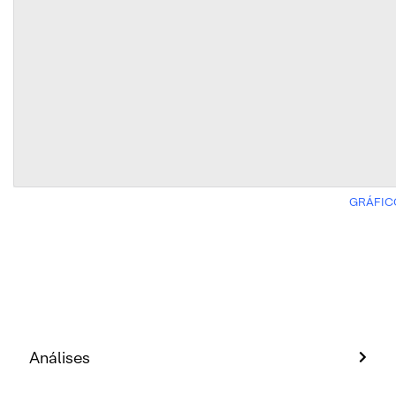
GRÁFIC
Análises