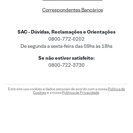
Correspondentes Bancários
SAC - Dúvidas, Reclamações e Orientações
0800-772-0202
De segunda a sexta-feira das 09hs às 18hs
Se não estiver satisfeito:
0800-722-3730
Este site usa cookies e dados pessoais de acordo com a nossa
Política de
Cookies
e a nossa
Política de Privacidade
.