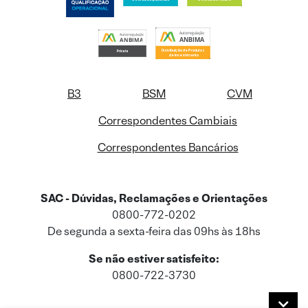
B3
BSM
CVM
Correspondentes Cambiais
Correspondentes Bancários
SAC - Dúvidas, Reclamações e Orientações
0800-772-0202
De segunda a sexta-feira das 09hs às 18hs
Se não estiver satisfeito:
0800-722-3730