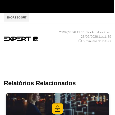
SHORT SCOUT
23/02/2026 11:11:37 • Atualizado em
23/02/2026 11:11:39
2 minutos de leitura
Relatórios Relacionados