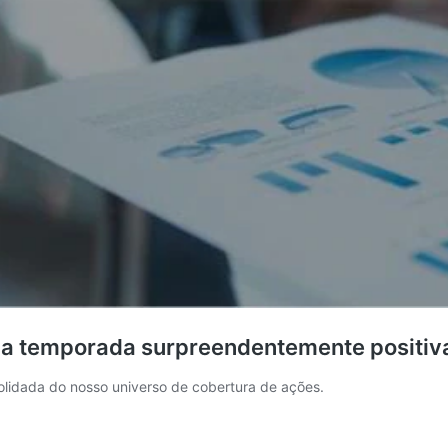
ma temporada surpreendentemente positiva
olidada do nosso universo de cobertura de ações.