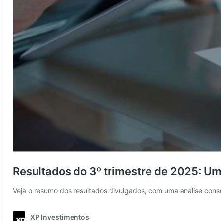
Resultados do 3º trimestre de 2025: U
Veja o resumo dos resultados divulgados, com uma análise cons
XP Investimentos