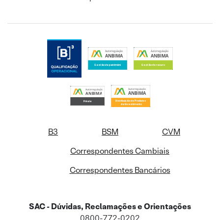
B3
BSM
CVM
Correspondentes Cambiais
Correspondentes Bancários
SAC - Dúvidas, Reclamações e Orientações
0800-772-0202