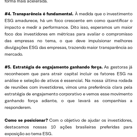
forma mais acelerada.
#4.
Transparência é fundamental.
À medida que o investimento
ESG amadurece, há um foco crescente em como quantificar o
impacto e medir a performance. Dito isso, esperamos um maior
foco dos investidores em métricas para avaliar o compromisso
das empresas no tema, o que deve impulsionar melhores
divulgações ESG das empresas, trazendo maior transparência ao
mercado.
#5. Estratégia de engajamento ganhando força.
As gestoras já
reconhecem que para atrair capital incluir os fatores ESG na
análise e seleção de ativos é essencial. Na nossa última rodada
de reuniões com investidores, vimos uma preferência clara pela
estratégia de engajamento corporativo e vemos esse movimento
ganhando força adiante, o que levará as companhias a
responderem.
Como se posicionar?
Com o objetivo de ajudar os investidores,
destacamos nossas 10 ações brasileiras preferidas para
exposição ao tema ESG.