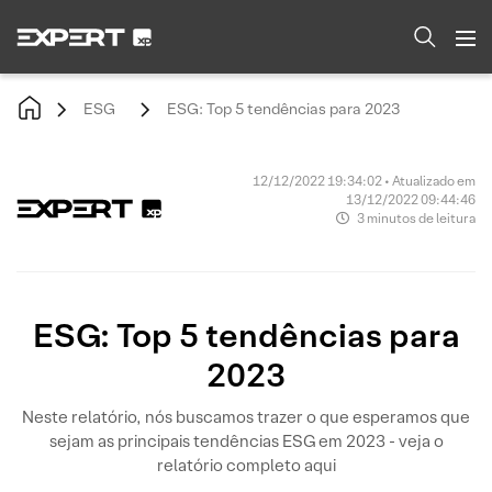
ESG
ESG: Top 5 tendências para 2023
12/12/2022 19:34:02 • Atualizado em
13/12/2022 09:44:46
3 minutos de leitura
ESG: Top 5 tendências para
2023
Neste relatório, nós buscamos trazer o que esperamos que
sejam as principais tendências ESG em 2023 - veja o
relatório completo aqui