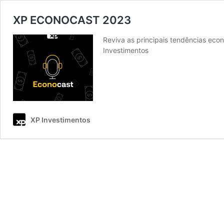
XP ECONOCAST 2023
Reviva as principais tendências ec
Investimentos
XP Investimentos