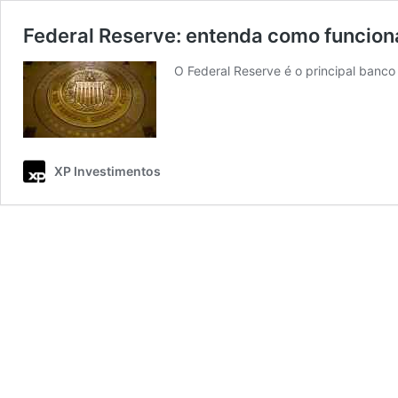
Federal Reserve: entenda como funcion
O Federal Reserve é o principal banc
XP Investimentos