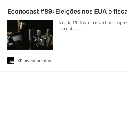
Econocast #89: Eleições nos EUA e fisca
A cada 15 dias, um novo bate-papo 
seu radar.
XP Investimentos