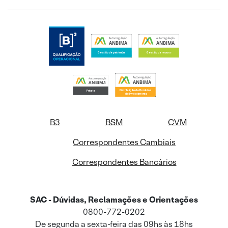
B3
BSM
CVM
Correspondentes Cambiais
Correspondentes Bancários
SAC - Dúvidas, Reclamações e Orientações
0800-772-0202
De segunda a sexta-feira das 09hs às 18hs