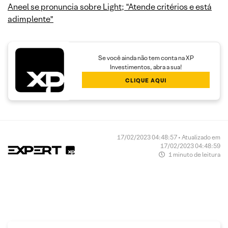
Aneel se pronuncia sobre Light; “Atende critérios e está
adimplente”
Se você ainda não tem conta na XP
Investimentos, abra a sua!
CLIQUE AQUI
17/02/2023 04:48:57 • Atualizado em
17/02/2023 04:48:59
1 minuto de leitura