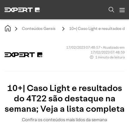
Conteúdos Gerais
10+| Caso Light e resultados do
17/02/2023 07:48:57 • Atualizado em
17/02/2023 07:48:59
1 minuto de leitura
10+| Caso Light e resultados
do 4T22 são destaque na
semana; Veja a lista completa
Confira os conteúdos mais lidos da semana