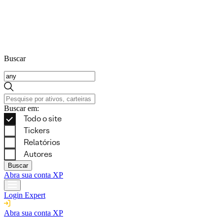
Buscar
Buscar em:
Buscar
Abra sua conta XP
Login Expert
Abra sua conta XP