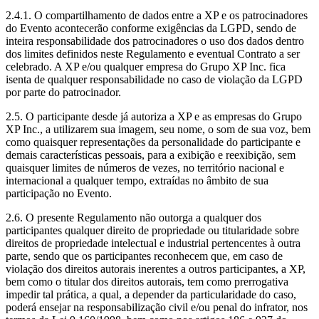
2.4.1. O compartilhamento de dados entre a XP e os patrocinadores
do Evento acontecerão conforme exigências da LGPD, sendo de
inteira responsabilidade dos patrocinadores o uso dos dados dentro
dos limites definidos neste Regulamento e eventual Contrato a ser
celebrado. A XP e/ou qualquer empresa do Grupo XP Inc. fica
isenta de qualquer responsabilidade no caso de violação da LGPD
por parte do patrocinador.
2.5. O participante desde já autoriza a XP e as empresas do Grupo
XP Inc., a utilizarem sua imagem, seu nome, o som de sua voz, bem
como quaisquer representações da personalidade do participante e
demais características pessoais, para a exibição e reexibição, sem
quaisquer limites de números de vezes, no território nacional e
internacional a qualquer tempo, extraídas no âmbito de sua
participação no Evento.
2.6. O presente Regulamento não outorga a qualquer dos
participantes qualquer direito de propriedade ou titularidade sobre
direitos de propriedade intelectual e industrial pertencentes à outra
parte, sendo que os participantes reconhecem que, em caso de
violação dos direitos autorais inerentes a outros participantes, a XP,
bem como o titular dos direitos autorais, tem como prerrogativa
impedir tal prática, a qual, a depender da particularidade do caso,
poderá ensejar na responsabilização civil e/ou penal do infrator, nos