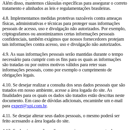
Além disso, mantemos cláusulas específicas para assegurar o correto
tratamento e alinhados as leis e regulamentações brasileiras.
4.8. Implementamos medidas protetivas razoáveis contra ameaças
físicas, administrativas e técnicas para proteger suas informações
pessoais de acesso, uso e divulgação não autorizados. Por exemplo,
criptografamos ou anonimizamos certas informações pessoais
confidenciais, também exigimos que nossos fornecedores protejam
tais informações contra acesso, uso e divulgação não autorizados.
4.9. As suas informações pessoais serão mantidas durante o tempo
necessário para cumprir com os fins para os quais as informações
são tratadas ou por outros motivos válidos para reter suas
informações pessoais, como por exemplo o cumprimento de
obrigações legais.
4.10. Se desejar realizar a consulta dos seus dados pessoais que são
tratados em nosso ambiente, acesse a área logada do site. As
finalidades para os quais os dados são tratados estão descritas neste
documento. Em caso de dúvidas adicionais, encaminhe um e-mail
para
expert@xpi.com.br
.
4.11. Se desejar alterar seus dados pessoais, o mesmo poderá ser
feito acessando a área logada do site.