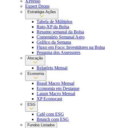
XPresso
Expert Drops
Estratégia Ações
Tabela de Múltiplos
Raio-XP da Bolsa
Resumo semanal da Bolsa
Comentário Semanal Agro
Gráfico da Semana
Fluxo em Foco: Investidores na Bolsa
Pesquisa dos Assessores
Alocação
Relatório Mensal
Economia
Brasil Macro Mensal
Economia em Destaque
Latam Macro Mensal
XP Econocast
ESG
Café com ESG
Brunch com ESG
Fundos Listados