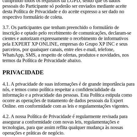
cumprindo todos os requisitos da LGPD, sendo que os dados
pessoais do Participante só poderão ser enviados mediante aceite
desta Política de Privacidade e do aceite expresso a ser dado no
respectivo formulário de coleta.
3.7. Os participantes que tenham preenchido o formulário de
inscrição e optado pelo recebimento de comunicações, declaram-se
cientes e autorizam expressamente o recebimento de informativos
pela EXPERT XP ONLINE, empresas do Grupo XP INC e seus
parceiros, por quaisquer canais, entre eles e-mail, telefone,
WhatsApp, SMS, a respeito de ofertas, produtos e novidades, nos
termos da Política de Privacidade abaixo.
PRIVACIDADE
4.1. A privacidade de suas informações é de grande importância para
nós, e temos como política respeitar a confidencialidade da
informação e a privacidade das pessoas. Esta Política estipula como
ocorre as operações de tratamento de dados pessoais da Expert
Online. em conformidade com as leis e regulamentações vigentes.
4.2. A nossa Política de Privacidade é regularmente revisada para
assegurar a conformidade com novas leis, regulamentações e
tecnologias, para que assim reflita qualquer mudança às nossas
operações e práticas de negócio.