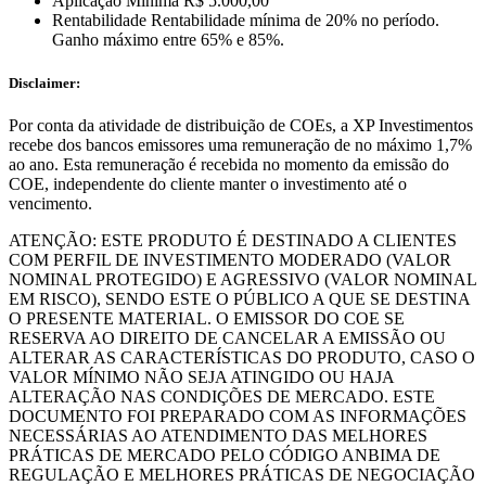
Aplicação Mínima
R$ 5.000,00
Rentabilidade
Rentabilidade mínima de 20% no período.
Ganho máximo entre 65% e 85%.
Disclaimer:
Por conta da atividade de distribuição de COEs, a XP Investimentos
recebe dos bancos emissores uma remuneração de no máximo 1,7%
ao ano. Esta remuneração é recebida no momento da emissão do
COE, independente do cliente manter o investimento até o
vencimento.
ATENÇÃO: ESTE PRODUTO É DESTINADO A CLIENTES
COM PERFIL DE INVESTIMENTO MODERADO (VALOR
NOMINAL PROTEGIDO) E AGRESSIVO (VALOR NOMINAL
EM RISCO), SENDO ESTE O PÚBLICO A QUE SE DESTINA
O PRESENTE MATERIAL. O EMISSOR DO COE SE
RESERVA AO DIREITO DE CANCELAR A EMISSÃO OU
ALTERAR AS CARACTERÍSTICAS DO PRODUTO, CASO O
VALOR MÍNIMO NÃO SEJA ATINGIDO OU HAJA
ALTERAÇÃO NAS CONDIÇÕES DE MERCADO. ESTE
DOCUMENTO FOI PREPARADO COM AS INFORMAÇÕES
NECESSÁRIAS AO ATENDIMENTO DAS MELHORES
PRÁTICAS DE MERCADO PELO CÓDIGO ANBIMA DE
REGULAÇÃO E MELHORES PRÁTICAS DE NEGOCIAÇÃO