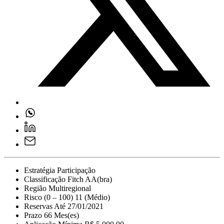
Estratégia
Participação
Classificação
Fitch AA(bra)
Região
Multiregional
Risco (0 – 100)
11 (Médio)
Reservas Até
27/01/2021
Prazo
66 Mes(es)