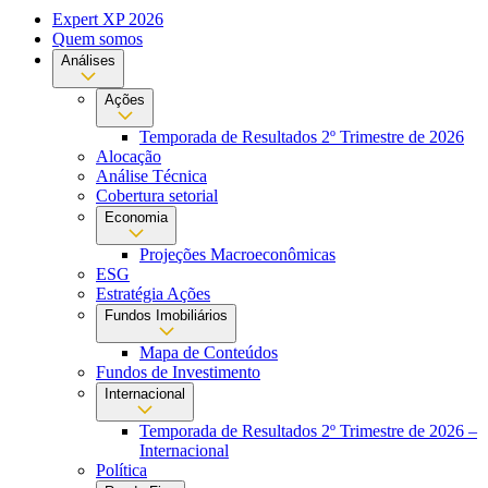
Expert XP 2026
Quem somos
Análises
Ações
Temporada de Resultados 2º Trimestre de 2026
Alocação
Análise Técnica
Cobertura setorial
Economia
Projeções Macroeconômicas
ESG
Estratégia Ações
Fundos Imobiliários
Mapa de Conteúdos
Fundos de Investimento
Internacional
Temporada de Resultados 2º Trimestre de 2026 –
Internacional
Política