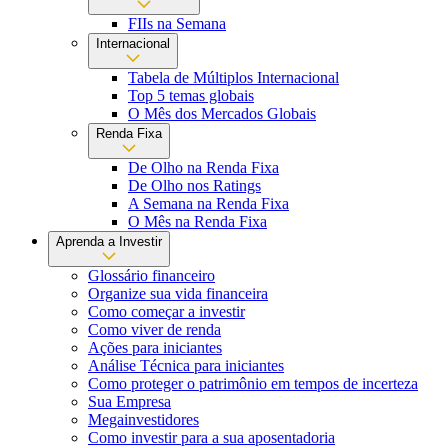
FIIs na Semana
Internacional
Tabela de Múltiplos Internacional
Top 5 temas globais
O Mês dos Mercados Globais
Renda Fixa
De Olho na Renda Fixa
De Olho nos Ratings
A Semana na Renda Fixa
O Mês na Renda Fixa
Aprenda a Investir
Glossário financeiro
Organize sua vida financeira
Como começar a investir
Como viver de renda
Ações para iniciantes
Análise Técnica para iniciantes
Como proteger o patrimônio em tempos de incerteza
Sua Empresa
Megainvestidores
Como investir para a sua aposentadoria