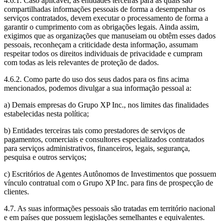
4.6.1. Caso aplicável, as entidades terceiras para as quais são
compartilhadas informações pessoais de forma a desempenhar os
serviços contratados, devem executar o processamento de forma a
garantir o cumprimento com as obrigações legais. Ainda assim,
exigimos que as organizações que manuseiam ou obtêm esses dados
pessoais, reconheçam a criticidade desta informação, assumam
respeitar todos os direitos individuais de privacidade e cumpram
com todas as leis relevantes de proteção de dados.
4.6.2. Como parte do uso dos seus dados para os fins acima
mencionados, podemos divulgar a sua informação pessoal a:
a) Demais empresas do Grupo XP Inc., nos limites das finalidades
estabelecidas nesta política;
b) Entidades terceiras tais como prestadores de serviços de
pagamentos, comerciais e consultores especializados contratados
para serviços administrativos, financeiros, legais, segurança,
pesquisa e outros serviços;
c) Escritórios de Agentes Autônomos de Investimentos que possuem
vínculo contratual com o Grupo XP Inc. para fins de prospecção de
clientes.
4.7. As suas informações pessoais são tratadas em território nacional
e em países que possuem legislações semelhantes e equivalentes.