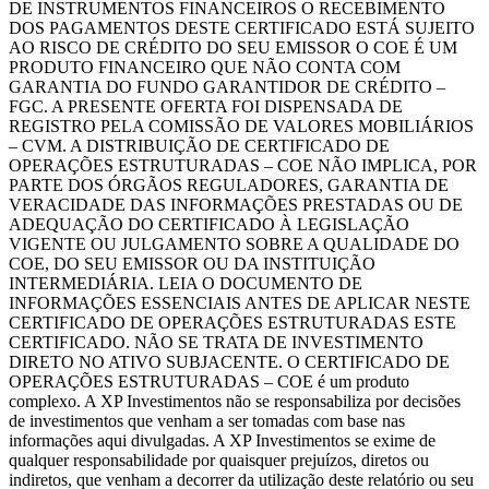
DE INSTRUMENTOS FINANCEIROS O RECEBIMENTO
DOS PAGAMENTOS DESTE CERTIFICADO ESTÁ SUJEITO
AO RISCO DE CRÉDITO DO SEU EMISSOR O COE É UM
PRODUTO FINANCEIRO QUE NÃO CONTA COM
GARANTIA DO FUNDO GARANTIDOR DE CRÉDITO –
FGC. A PRESENTE OFERTA FOI DISPENSADA DE
REGISTRO PELA COMISSÃO DE VALORES MOBILIÁRIOS
– CVM. A DISTRIBUIÇÃO DE CERTIFICADO DE
OPERAÇÕES ESTRUTURADAS – COE NÃO IMPLICA, POR
PARTE DOS ÓRGÃOS REGULADORES, GARANTIA DE
VERACIDADE DAS INFORMAÇÕES PRESTADAS OU DE
ADEQUAÇÃO DO CERTIFICADO À LEGISLAÇÃO
VIGENTE OU JULGAMENTO SOBRE A QUALIDADE DO
COE, DO SEU EMISSOR OU DA INSTITUIÇÃO
INTERMEDIÁRIA. LEIA O DOCUMENTO DE
INFORMAÇÕES ESSENCIAIS ANTES DE APLICAR NESTE
CERTIFICADO DE OPERAÇÕES ESTRUTURADAS ESTE
CERTIFICADO. NÃO SE TRATA DE INVESTIMENTO
DIRETO NO ATIVO SUBJACENTE. O CERTIFICADO DE
OPERAÇÕES ESTRUTURADAS – COE é um produto
complexo. A XP Investimentos não se responsabiliza por decisões
de investimentos que venham a ser tomadas com base nas
informações aqui divulgadas. A XP Investimentos se exime de
qualquer responsabilidade por quaisquer prejuízos, diretos ou
indiretos, que venham a decorrer da utilização deste relatório ou seu