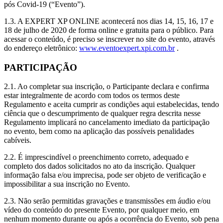
pós Covid-19 (“Evento”).
1.3. A EXPERT XP ONLINE acontecerá nos dias 14, 15, 16, 17 e
18 de julho de 2020 de forma online e gratuita para o público. Para
acessar o conteúdo, é preciso se inscrever no site do evento, através
do endereço eletrônico:
www.eventoexpert.xpi.com.br
.
PARTICIPAÇÃO
2.1. Ao completar sua inscrição, o Participante declara e confirma
estar integralmente de acordo com todos os termos deste
Regulamento e aceita cumprir as condições aqui estabelecidas, tendo
ciência que o descumprimento de qualquer regra descrita nesse
Regulamento implicará no cancelamento imediato da participação
no evento, bem como na aplicação das possíveis penalidades
cabíveis.
2.2. É imprescindível o preenchimento correto, adequado e
completo dos dados solicitados no ato da inscrição. Qualquer
informação falsa e/ou imprecisa, pode ser objeto de verificação e
impossibilitar a sua inscrição no Evento.
2.3. Não serão permitidas gravações e transmissões em áudio e/ou
vídeo do conteúdo do presente Evento, por qualquer meio, em
nenhum momento durante ou após a ocorrência do Evento, sob pena