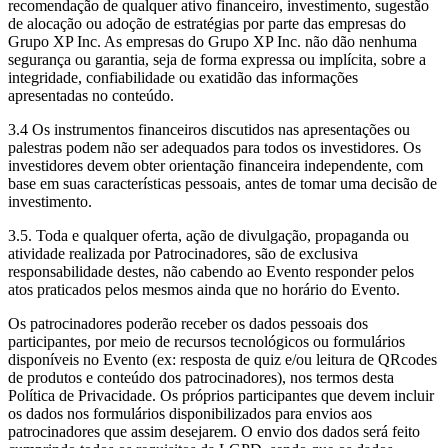
recomendação de qualquer ativo financeiro, investimento, sugestão
de alocação ou adoção de estratégias por parte das empresas do
Grupo XP Inc. As empresas do Grupo XP Inc. não dão nenhuma
segurança ou garantia, seja de forma expressa ou implícita, sobre a
integridade, confiabilidade ou exatidão das informações
apresentadas no conteúdo.
3.4 Os instrumentos financeiros discutidos nas apresentações ou
palestras podem não ser adequados para todos os investidores. Os
investidores devem obter orientação financeira independente, com
base em suas características pessoais, antes de tomar uma decisão de
investimento.
3.5. Toda e qualquer oferta, ação de divulgação, propaganda ou
atividade realizada por Patrocinadores, são de exclusiva
responsabilidade destes, não cabendo ao Evento responder pelos
atos praticados pelos mesmos ainda que no horário do Evento.
Os patrocinadores poderão receber os dados pessoais dos
participantes, por meio de recursos tecnológicos ou formulários
disponíveis no Evento (ex: resposta de quiz e/ou leitura de QRcodes
de produtos e conteúdo dos patrocinadores), nos termos desta
Política de Privacidade. Os próprios participantes que devem incluir
os dados nos formulários disponibilizados para envios aos
patrocinadores que assim desejarem. O envio dos dados será feito