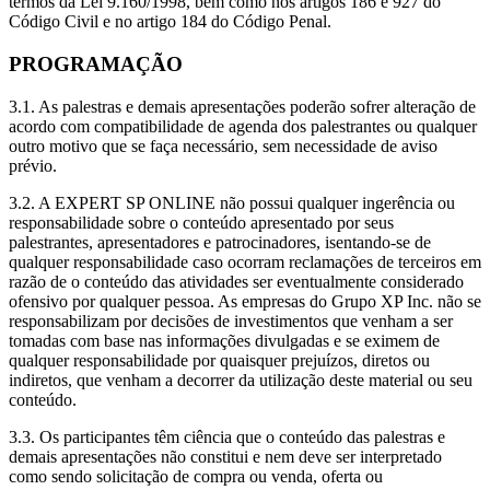
termos da Lei 9.160/1998, bem como nos artigos 186 e 927 do
Código Civil e no artigo 184 do Código Penal.
PROGRAMAÇÃO
3.1. As palestras e demais apresentações poderão sofrer alteração de
acordo com compatibilidade de agenda dos palestrantes ou qualquer
outro motivo que se faça necessário, sem necessidade de aviso
prévio.
3.2. A EXPERT SP ONLINE não possui qualquer ingerência ou
responsabilidade sobre o conteúdo apresentado por seus
palestrantes, apresentadores e patrocinadores, isentando-se de
qualquer responsabilidade caso ocorram reclamações de terceiros em
razão de o conteúdo das atividades ser eventualmente considerado
ofensivo por qualquer pessoa. As empresas do Grupo XP Inc. não se
responsabilizam por decisões de investimentos que venham a ser
tomadas com base nas informações divulgadas e se eximem de
qualquer responsabilidade por quaisquer prejuízos, diretos ou
indiretos, que venham a decorrer da utilização deste material ou seu
conteúdo.
3.3. Os participantes têm ciência que o conteúdo das palestras e
demais apresentações não constitui e nem deve ser interpretado
como sendo solicitação de compra ou venda, oferta ou