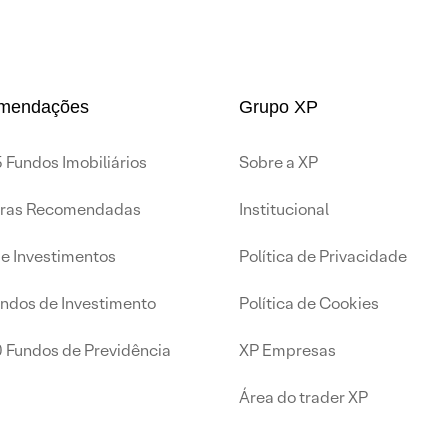
mendações
Grupo XP
 Fundos Imobiliários
Sobre a XP
iras Recomendadas
Institucional
de Investimentos
Política de Privacidade
undos de Investimento
Política de Cookies
0 Fundos de Previdência
XP Empresas
Área do trader XP