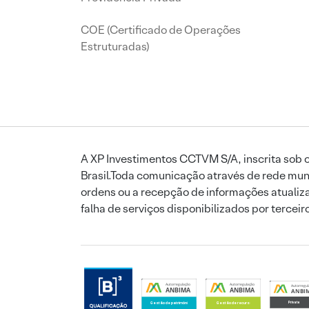
COE (Certificado de Operações
Estruturadas)
A XP Investimentos CCTVM S/A, inscrita sob o
Brasil.Toda comunicação através de rede mund
ordens ou a recepção de informações atualiza
falha de serviços disponibilizados por tercei