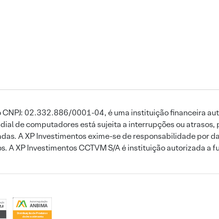
 CNPJ: 02.332.886/0001-04, é uma instituição financeira aut
ial de computadores está sujeita a interrupções ou atrasos, 
das. A XP Investimentos exime-se de responsabilidade por dan
ros. A XP Investimentos CCTVM S/A é instituição autorizada a f