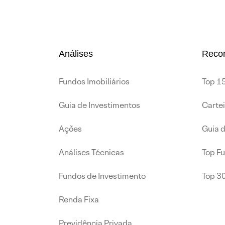
Análises
Reco
Fundos Imobiliários
Top 15
Guia de Investimentos
Carte
Ações
Guia 
Análises Técnicas
Top F
Fundos de Investimento
Top 3
Renda Fixa
Previdência Privada