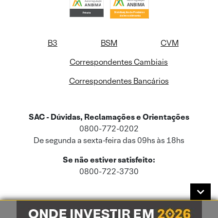
B3
BSM
CVM
Correspondentes Cambiais
Correspondentes Bancários
SAC - Dúvidas, Reclamações e Orientações
0800-772-0202
De segunda a sexta-feira das 09hs às 18hs
Se não estiver satisfeito:
0800-722-3730
Este site usa cookies e dados pessoais de acordo com a nossa
Política de
Cookies
e a nossa
Política de Privacidade
.