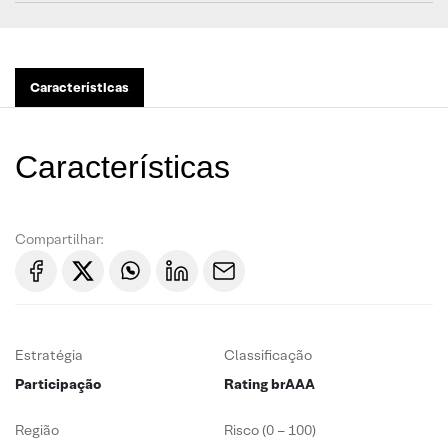
Características
Características
Compartilhar:
Estratégia
Classificação
Participação
Rating brAAA
Região
Risco (0 – 100)