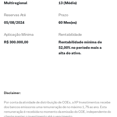
Multiregional
13 (Médio)
Reservas Até
Prazo
05/08/2024
60 Mes(es)
Aplicação Mínima
Rentabilidade
R$ 300.000,00
Rentabilidade mínima de
52,00% no período mais a
alta do ativo.
Disclaimer:
Por conta da atividade de distribuição de COEs, a XP Investimentos recebe
dos bancos emissores uma remuneração de no máximo 1,7% ao ano. Esta
remuneração é recebida no momento da emissão do COE, independente do
cliente manter o investimento até o vencimento.