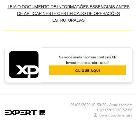
LEIA O DOCUMENTO DE INFORMAÇÕES ESSENCIAIS ANTES
DE APLICAR NESTE CERTIFICADO DE OPERAÇÕES
ESTRUTURADAS
Se você ainda não tem conta na XP
Investimentos, abra a sua!
CLIQUE AQUI
06/08/2020 10:59:20 • Atualizado em
10/11/2020 18:52:56
6 minutos de leitura