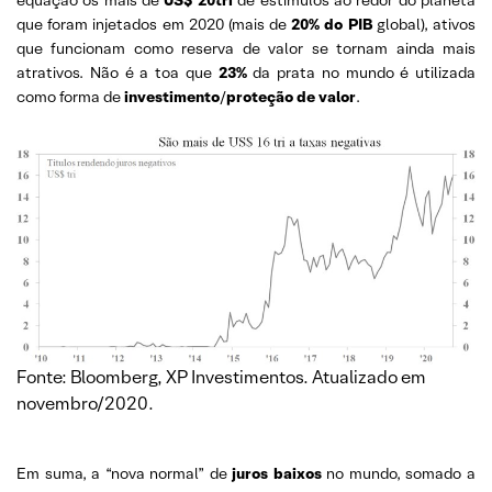
equação os mais de
US$ 20tri
de estímulos ao redor do planeta
que foram injetados em 2020 (mais de
20% do PIB
global), ativos
que funcionam como reserva de valor se tornam ainda mais
atrativos. Não é a toa que
23%
da prata no mundo é utilizada
como forma de
investimento
/
proteção de valor
.
Fonte: Bloomberg, XP Investimentos. Atualizado em
novembro/2020.
Em suma, a “nova normal” de
juros baixos
no mundo, somado a