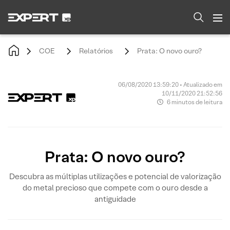
COE
Relatórios
Prata: O novo ouro?
06/08/2020 13:59:20 • Atualizado em
10/11/2020 21:52:56
6 minutos de leitura
Prata: O novo ouro?
Descubra as múltiplas utilizações e potencial de valorização
do metal precioso que compete com o ouro desde a
antiguidade