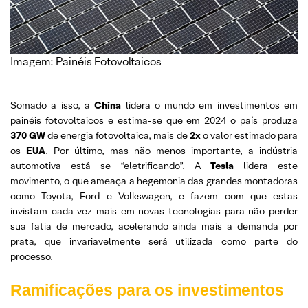
Imagem: Painéis Fotovoltaicos
Somado a isso, a
China
lidera o mundo em investimentos em
painéis fotovoltaicos e estima-se que em 2024 o país produza
370 GW
de energia fotovoltaica, mais de
2x
o valor estimado para
os
EUA
. Por último, mas não menos importante, a indústria
automotiva está se “eletrificando”. A
Tesla
lidera este
movimento, o que ameaça a hegemonia das grandes montadoras
como Toyota, Ford e Volkswagen, e fazem com que estas
invistam cada vez mais em novas tecnologias para não perder
sua fatia de mercado, acelerando ainda mais a demanda por
prata, que invariavelmente será utilizada como parte do
processo.
Ramificações para os investimentos