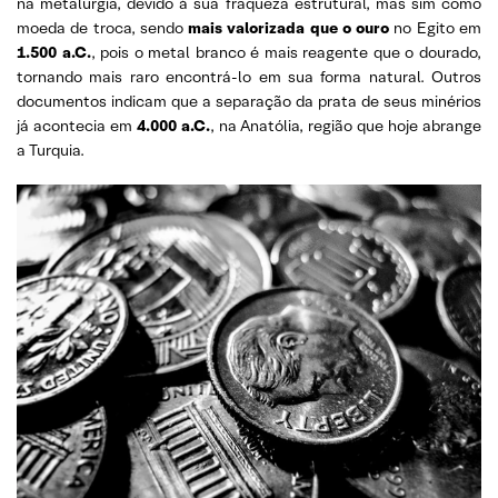
na metalurgia, devido à sua fraqueza estrutural, mas sim como
moeda de troca, sendo
mais valorizada que o ouro
no Egito em
1.500 a.C.
, pois o metal branco é mais reagente que o dourado,
tornando mais raro encontrá-lo em sua forma natural. Outros
documentos indicam que a separação da prata de seus minérios
já acontecia em
4.000 a.C.
, na Anatólia, região que hoje abrange
a Turquia.