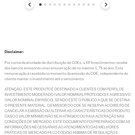
Disclaimer:
Por conta da atividade de distribuição de COEs, a XP Investimentos recebe
dos bancos emissores uma remuneração de no máximo 1,7% ao ano. Esta
remuneração é recebida no momento da emissão do COE, independente do
cliente manter o investimento até o vencimento.
ATENÇÃO: ESTE PRODUTO É DESTINADO A CLIENTES COM PERFIL DE
INVESTIMENTO MODERADO (VALOR NOMINAL PROTEGIDO) E AGRESSIVO
(VALOR NOMINAL EM RISCO), SENDO ESTE O PÚBLICO A QUE SE DESTINA
O PRESENTE MATERIAL. O EMISSOR DO COE SE RESERVA AO DIREITO DE
CANCELAR A EMISSÃO OU ALTERAR AS CARACTERÍSTICAS DO PRODUTO,
CASO O VALOR MÍNIMO NÃO SEJA ATINGIDO OU HAJA ALTERAÇÃO NAS
CONDIÇÕES DE MERCADO. ESTE DOCUMENTO FOI PREPARADO COM AS
INFORMAÇÕES NECESSÁRIAS AO ATENDIMENTO DAS MELHORES
PRÁTICAS DE MERCADO PELO CÓDIGO ANBIMA DE REGULAÇÃO E