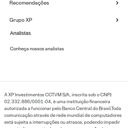
Recomendações
Grupo XP
Analistas
Conheça nossos analistas
A XP Investimentos CCTVM S/A, inscrita sob o CNPJ:
02.332.886/0001-04, é uma instituição financeira
autorizada a funcionar pelo Banco Central do Brasil.Toda
comunicação através de rede mundial de computadores
está sujeita a interrupções ou atrasos, podendo impedir