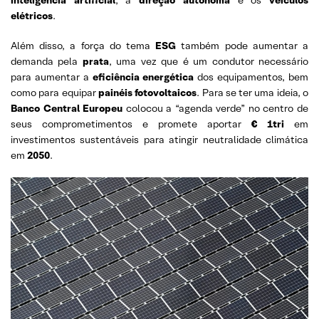
inteligência
artificial
, a
direção autônoma
e os
veículos
elétricos
.
Além disso, a força do tema
ESG
também pode aumentar a
demanda pela
prata
, uma vez que é um condutor necessário
para aumentar a
eficiência energética
dos equipamentos, bem
como para equipar
painéis fotovoltaicos
. Para se ter uma ideia, o
Banco Central Europeu
colocou a “agenda verde” no centro de
seus comprometimentos e promete aportar
€ 1tri
em
investimentos sustentáveis para atingir neutralidade climática
em
2050
.