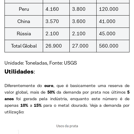
Peru
4.160
3.800
120.000
China
3.570
3.600
41.000
Rússia
2.100
2.100
45.000
Total Global
26.900
27.000
560.000
Unidade: Toneladas, Fonte: USGS
Utilidades
:
Diferentemente do
ouro
, que é basicamente uma reserva de
valor global, mais de
50%
da demanda por prata nos últimos
5
anos
foi gerada pela indústria, enquanto este número é de
apenas
10%
a
15%
para o metal dourado. Veja a demanda por
utilização: