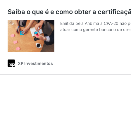
Saiba o que é e como obter a certifica
Emitida pela Anbima a CPA-20 não pe
atuar como gerente bancário de clien
XP Investimentos