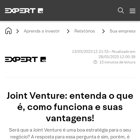
Aprenda a investir
Relatórios
Sua empresa
13/03/2023 12:21:55 • Atualizado em
28/05/2025 12:00:39
15 minutos de leitura
Joint Venture: entenda o que
é, como funciona e suas
vantagens!
Será que a Joint Venture é uma boa estratégia para o seu
negócio? A resposta para essa pergunta é sim, porém, é