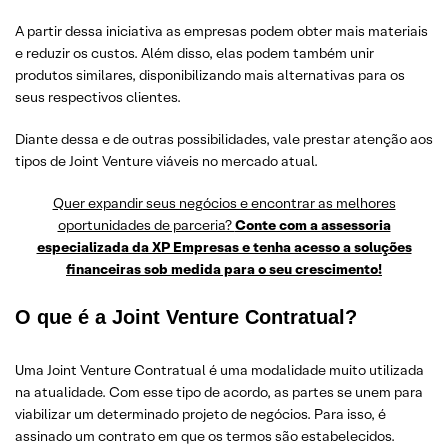
A partir dessa iniciativa as empresas podem obter mais materiais
e reduzir os custos. Além disso, elas podem também unir
produtos similares, disponibilizando mais alternativas para os
seus respectivos clientes.
Diante dessa e de outras possibilidades, vale prestar atenção aos
tipos de Joint Venture viáveis no mercado atual.
Quer expandir seus negócios e encontrar as melhores
oportunidades de parceria?
Conte com a assessoria
especializada da XP Empresas e tenha acesso a soluções
financeiras sob medida para o seu crescimento!
O que é a Joint Venture Contratual?
Uma Joint Venture Contratual é uma modalidade muito utilizada
na atualidade. Com esse tipo de acordo, as partes se unem para
viabilizar um determinado projeto de negócios. Para isso, é
assinado um contrato em que os termos são estabelecidos.