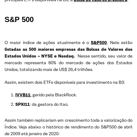
S&P 500
O maior índice de ações atualmente é o
S&P500
. Nele estão
listadas as 500 maiores empresas das Bolsas de Valores dos
Estados Unidos – NYSE e Nasdaq.
Nesse sentido, seu valor de
mercado representa 80% do mercado de ações dos Estados
Unidos, totalizando mais de US$ 26,4 trilhões.
Assim, existem dois ETFs disponíveis para investimento na B3:
IVVB11
:
gerido pela BlackRock.
SPXI11
: da gestora do Itaú.
Assim também replicariam em crescimento toda a valorização do
Índice. Veja abaixo o histórico de rendimento do S&P500 de abril
de 2009 até janeiro de 2020: