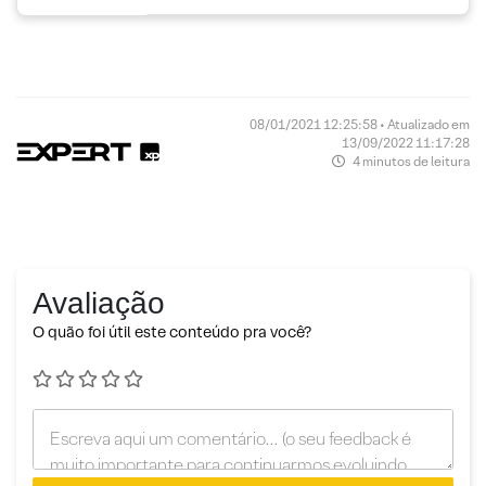
08/01/2021 12:25:58 • Atualizado em
13/09/2022 11:17:28
4 minutos de leitura
Avaliação
O quão foi útil este conteúdo pra você?