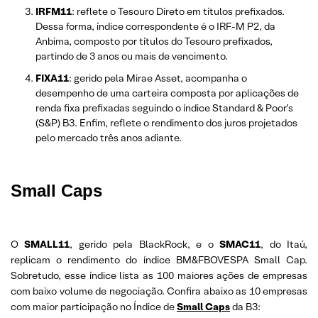
IRFM11
: reflete o Tesouro Direto em títulos prefixados.
Dessa forma, índice correspondente é o IRF-M P2, da
Anbima, composto por títulos do Tesouro prefixados,
partindo de 3 anos ou mais de vencimento.
FIXA11
: gerido pela Mirae Asset, acompanha o
desempenho de uma carteira composta por aplicações de
renda fixa prefixadas seguindo o índice Standard & Poor’s
(S&P) B3. Enfim, reflete o rendimento dos juros projetados
pelo mercado três anos adiante.
Small Caps
O
SMALL11
, gerido pela BlackRock, e o
SMAC11
, do Itaú,
replicam o rendimento do índice BM&FBOVESPA Small Cap.
Sobretudo, esse índice lista as 100 maiores ações de empresas
com baixo volume de negociação. Confira abaixo as 10 empresas
com maior participação no Índice de
Small Caps
da B3: