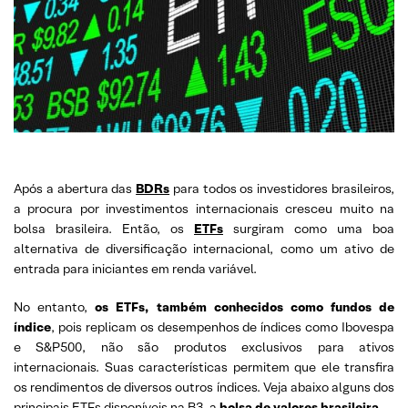
Após a abertura das
BDRs
para todos os investidores brasileiros,
a procura por investimentos internacionais cresceu muito na
bolsa brasileira. Então, os
ETFs
surgiram como uma boa
alternativa de diversificação internacional, como um ativo de
entrada para iniciantes em renda variável.
No entanto,
os ETFs, também conhecidos como fundos de
índice
, pois replicam os desempenhos de índices como Ibovespa
e S&P500, não são produtos exclusivos para ativos
internacionais. Suas características permitem que ele transfira
os rendimentos de diversos outros índices. Veja abaixo alguns dos
principais ETFs disponíveis na B3, a
bolsa de valores brasileira
.