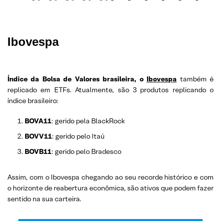
Ibovespa
Índice da Bolsa de Valores brasileira, o
Ibovespa
também é
replicado em ETFs. Atualmente, são 3 produtos replicando o
índice brasileiro:
BOVA11
: gerido pela BlackRock
BOVV11
: gerido pelo Itaú
BOVB11
: gerido pelo Bradesco
Assim, com o Ibovespa chegando ao seu recorde histórico e com
o horizonte de reabertura econômica, são ativos que podem fazer
sentido na sua carteira.