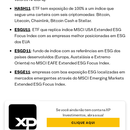
HASH11
: ETF tem exposição de 100% a um índice que
segue uma carteira com seis criptomoedas: Bitcoin,
Litecoin, Chainlink, Bitcoin Cash e Stellar.
ESGU11
: ETF que replica índice MSCI USA Extended ESG
Focus Index com as empresas melhor posicionadas em ESG
dos EUA
ESGD11
: fundo de índice com as referências em ESG dos
países desenvolvidos (Europa, Austalásia e Extremo
Oriente) no MSCI EAFE Extended ESG Focus Index.
ESGE11
: empresas com boa exposição ESG localizadas em
mercados emergentes através do MSCI Emerging Markets
Extended ESG Focus Index.
Se você ainda não tem conta na XP
Investimentos, abra a sua!
CLIQUE AQUI