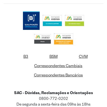
B3
BSM
CVM
Correspondentes Cambiais
Correspondentes Bancários
SAC - Dúvidas, Reclamações e Orientações
0800-772-0202
De segunda a sexta-feira das 09hs às 18hs