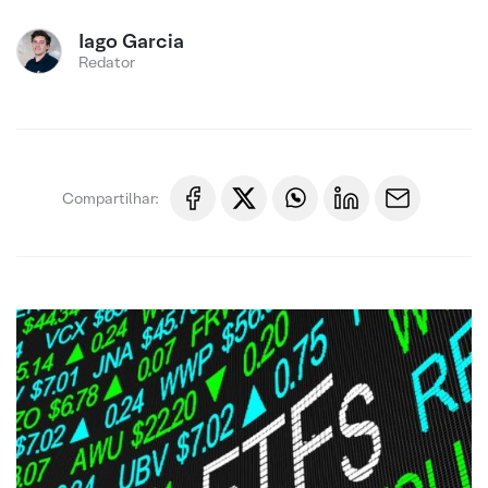
Iago Garcia
Redator
Compartilhar: