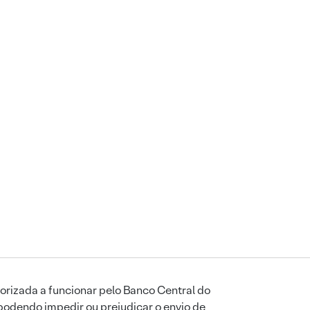
orizada a funcionar pelo Banco Central do
podendo impedir ou prejudicar o envio de