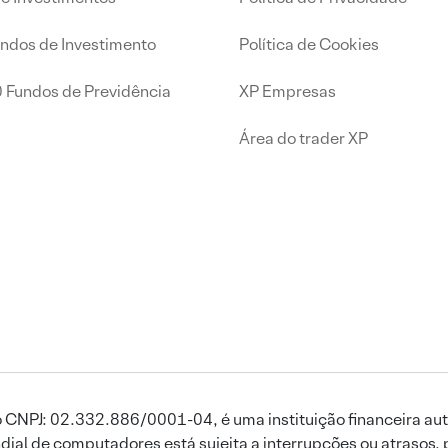
undos de Investimento
Política de Cookies
0 Fundos de Previdência
XP Empresas
Área do trader XP
 CNPJ: 02.332.886/0001-04, é uma instituição financeira aut
ial de computadores está sujeita a interrupções ou atrasos, 