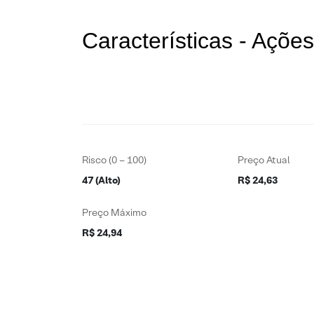
Características - Açõ
Risco (0 – 100)
Preço Atual
47 (Alto)
R$ 24,63
Preço Máximo
R$ 24,94