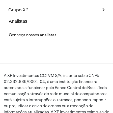
Grupo XP
Analistas
Conheça nossos analistas
A XP Investimentos CCTVM S/A, inscrita sob o CNPJ:
02.332.886/0001-04, é uma instituição financeira
autorizada a funcionar pelo Banco Central do Brasil.Toda
comunicação através de rede mundial de computadores
está sujeita a interrupções ou atrasos, podendo impedir
ou prejudicar o envio de ordens ou a recepção de
informações atualizadas. A XP Investimentos exime-se de