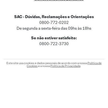
SAC - Dúvidas, Reclamações e Orientações
0800-772-0202
De segunda a sexta-feira das 09hs às 18hs
Se não estiver satisfeito:
0800-722-3730
Este site usa cookies e dados pessoais de acordo com a nossa
Política de
Cookies
e a nossa
Política de Privacidade
.