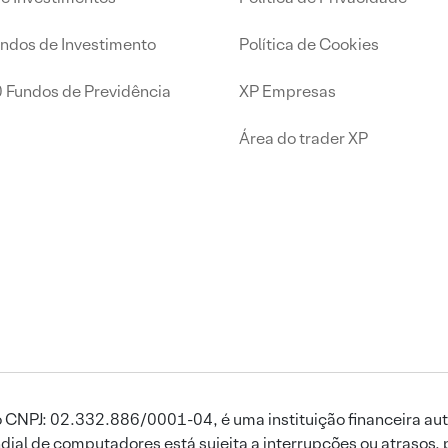
undos de Investimento
Política de Cookies
0 Fundos de Previdência
XP Empresas
Área do trader XP
 CNPJ: 02.332.886/0001-04, é uma instituição financeira aut
ial de computadores está sujeita a interrupções ou atrasos, 