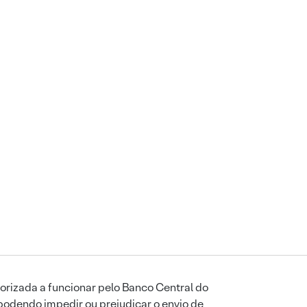
orizada a funcionar pelo Banco Central do
podendo impedir ou prejudicar o envio de