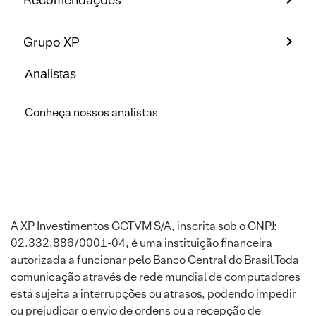
Grupo XP
Analistas
Conheça nossos analistas
A XP Investimentos CCTVM S/A, inscrita sob o CNPJ:
02.332.886/0001-04, é uma instituição financeira
autorizada a funcionar pelo Banco Central do Brasil.Toda
comunicação através de rede mundial de computadores
está sujeita a interrupções ou atrasos, podendo impedir
ou prejudicar o envio de ordens ou a recepção de