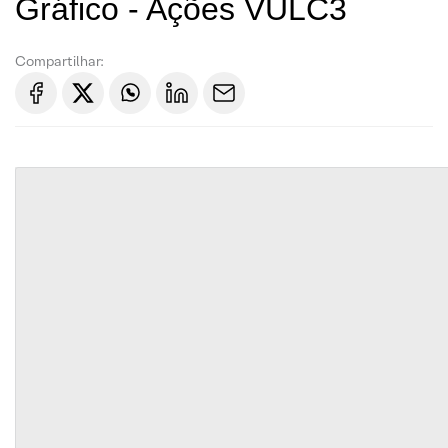
Gráfico - Ações VULC3
Compartilhar: