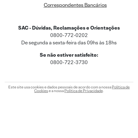
Correspondentes Bancários
SAC - Dúvidas, Reclamações e Orientações
0800-772-0202
De segunda a sexta-feira das 09hs às 18hs
Se não estiver satisfeito:
0800-722-3730
Este site usa cookies e dados pessoais de acordo com a nossa
Política de
Cookies
e a nossa
Política de Privacidade
.