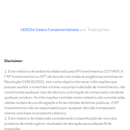
VERZ34
Dados Fundamentalistas
por TradingView
Disclaimer:
Este relatório de análise foi elaborado pela XP Investimentos CCTVM S.A.
(“XP Investimentos ou XP”) de acordo com todas as exigências previstas na
Resolução CVM 20/2021, tem como objetivo fornecer informações que
possam auxiliar o investidor a tomar sua própria decisão de investimento, não
constituindo qualquer tipo de oferta ou solicitação de compra e/ou venda de
qualquer produto. As informações contidas neste relatório são consideradas
válidas na data de sua divulgação e foram obtidas de fontes públicas. A XP
Investimentos não se responsabiliza por qualquer decisão tomada pelo
cliente com base no presente relatório.
Este relatório foi elaborado considerando a classificação de risco dos
produtos de modo a gerar resultados de alocação para cada perfil de
investidor.