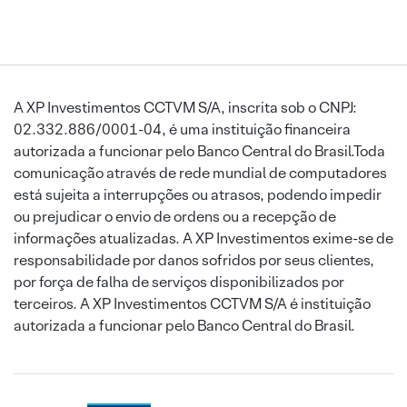
A XP Investimentos CCTVM S/A, inscrita sob o CNPJ:
02.332.886/0001-04, é uma instituição financeira
autorizada a funcionar pelo Banco Central do Brasil.Toda
comunicação através de rede mundial de computadores
está sujeita a interrupções ou atrasos, podendo impedir
ou prejudicar o envio de ordens ou a recepção de
informações atualizadas. A XP Investimentos exime-se de
responsabilidade por danos sofridos por seus clientes,
por força de falha de serviços disponibilizados por
terceiros. A XP Investimentos CCTVM S/A é instituição
autorizada a funcionar pelo Banco Central do Brasil.