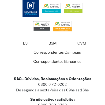
B3
BSM
CVM
Correspondentes Cambiais
Correspondentes Bancários
SAC - Dúvidas, Reclamações e Orientações
0800-772-0202
De segunda a sexta-feira das 09hs às 18hs
Se não estiver satisfeito: