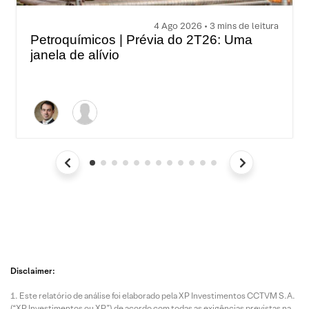
4 Ago 2026 • 3 mins de leitura
Petroquímicos | Prévia do 2T26: Uma
janela de alívio
Disclaimer:
Este relatório de análise foi elaborado pela XP Investimentos CCTVM S.A.
(“XP Investimentos ou XP”) de acordo com todas as exigências previstas na