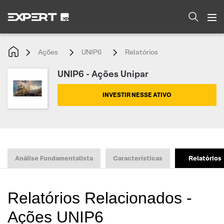
Ações
UNIP6
Relatórios
UNIP6 - Ações Unipar
INVESTIR NESSE ATIVO
Análise Fundamentalista
Características
Relatórios
Relatórios Relacionados -
Ações UNIP6