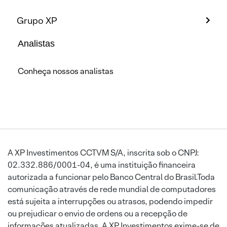
Grupo XP
Analistas
Conheça nossos analistas
A XP Investimentos CCTVM S/A, inscrita sob o CNPJ:
02.332.886/0001-04, é uma instituição financeira
autorizada a funcionar pelo Banco Central do Brasil.Toda
comunicação através de rede mundial de computadores
está sujeita a interrupções ou atrasos, podendo impedir
ou prejudicar o envio de ordens ou a recepção de
informações atualizadas. A XP Investimentos exime-se de