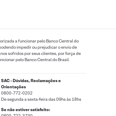
orizada a funcionar pelo Banco Central do
podendo impedir ou prejudicar o envio de
os sofridos por seus clientes, por força de
uncionar pelo Banco Central do Brasil.
SAC - Dúvidas, Reclamações e
Orientações
0800-772-0202
De segunda a sexta-feira das 09hs às 18hs
Se não estiver satisfeito:
0800-722-3730