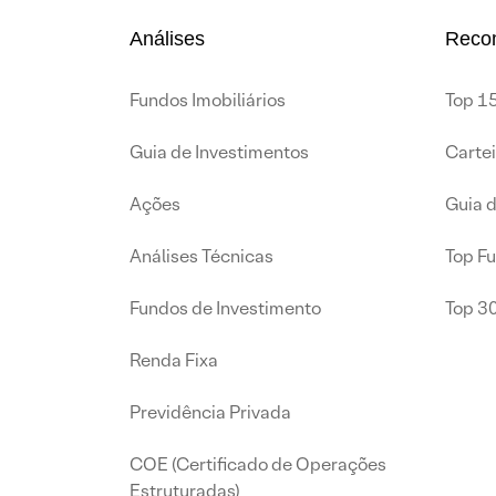
Análises
Reco
Fundos Imobiliários
Top 15
Guia de Investimentos
Carte
Ações
Guia 
Análises Técnicas
Top F
Fundos de Investimento
Top 3
Renda Fixa
Previdência Privada
COE (Certificado de Operações
Estruturadas)