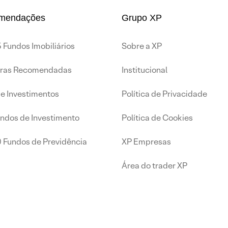
mendações
Grupo XP
 Fundos Imobiliários
Sobre a XP
iras Recomendadas
Institucional
de Investimentos
Política de Privacidade
undos de Investimento
Política de Cookies
0 Fundos de Previdência
XP Empresas
Área do trader XP