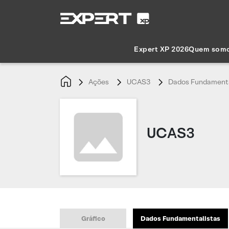
Expert XP 2026
Quem som
Ações
UCAS3
Dados Fundamenta
UCAS3
Gráfico
Dados Fundamentalistas