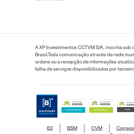
A XP Investimentos CCTVM S/A, inscrita sob o
Brasil.Toda comunicação através de rede mund
ordens ou a recepção de informações atualiza
falha de serviços disponibilizados por tercei
B3
BSM
CVM
Corres