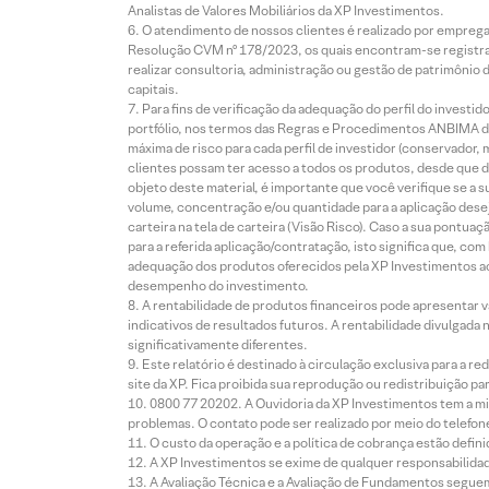
Analistas de Valores Mobiliários da XP Investimentos.
O atendimento de nossos clientes é realizado por empreg
Resolução CVM nº 178/2023, os quais encontram-se registrad
realizar consultoria, administração ou gestão de patrimônio 
capitais.
Para fins de verificação da adequação do perfil do invest
portfólio, nos termos das Regras e Procedimentos ANBIMA de
máxima de risco para cada perfil de investidor (conservado
clientes possam ter acesso a todos os produtos, desde que de
objeto deste material, é importante que você verifique se a
volume, concentração e/ou quantidade para a aplicação dese
carteira na tela de carteira (Visão Risco). Caso a sua pontu
para a referida aplicação/contratação, isto significa que, co
adequação dos produtos oferecidos pela XP Investimentos ao
desempenho do investimento.
A rentabilidade de produtos financeiros pode apresentar
indicativos de resultados futuros. A rentabilidade divulgada
significativamente diferentes.
Este relatório é destinado à circulação exclusiva para a 
site da XP. Fica proibida sua reprodução ou redistribuição p
0800 77 20202. A Ouvidoria da XP Investimentos tem a mi
problemas. O contato pode ser realizado por meio do telefon
O custo da operação e a política de cobrança estão defini
A XP Investimentos se exime de qualquer responsabilidade
A Avaliação Técnica e a Avaliação de Fundamentos seguem