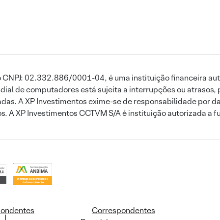
 CNPJ: 02.332.886/0001-04, é uma instituição financeira aut
ial de computadores está sujeita a interrupções ou atrasos, 
das. A XP Investimentos exime-se de responsabilidade por dan
ros. A XP Investimentos CCTVM S/A é instituição autorizada a f
pondentes
Correspondentes