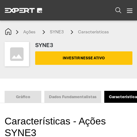
Ações
SYNE3
Características
SYNE3
INVESTIR NESSE ATIVO
Gráfico
Dados Fundamentalistas
Característic
Características - Ações
SYNE3