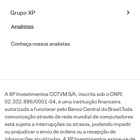
Grupo XP
Analistas
Conheça nossos analistas
A XP Investimentos CCTVM S/A, inscrita sob o CNPJ:
02.332.886/0001-04, é uma instituição financeira
autorizada a funcionar pelo Banco Central do Brasil.Toda
comunicação através de rede mundial de computadores
está sujeita a interrupções ou atrasos, podendo impedir
ou prejudicar o envio de ordens ou a recepção de
informações atualizadas. A XP Investimentos exime-se de