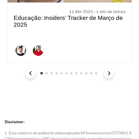
11 Abr 2025 • 1 min de leitura
Educação: Insiders’ Tracker de Março de
2025
Disclaimer:
Este relatório de análise foi elaborado pela XP Investimentos CCTVM S.A.
(“XP Investimentos ou XP”) de acordo com todas as exigências previstas na