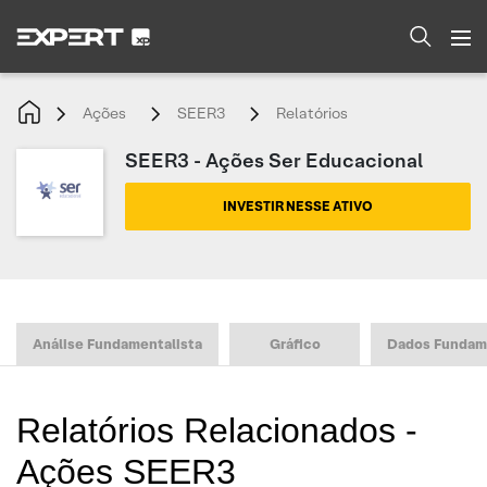
Ações
SEER3
Relatórios
SEER3 - Ações Ser Educacional
INVESTIR NESSE ATIVO
Análise Fundamentalista
Gráfico
Dados Fundam
Relatórios Relacionados -
Ações SEER3