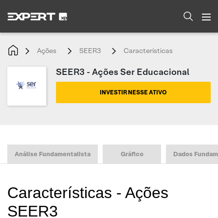
Ações
SEER3
Características
SEER3 - Ações Ser Educacional
INVESTIR NESSE ATIVO
Análise Fundamentalista
Gráfico
Dados Fundam
Características - Ações
SEER3