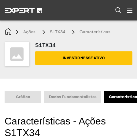
Ações
S1TX34
Características
S1TX34
INVESTIR NESSE ATIVO
Gráfico
Dados Fundamentalistas
Característic
Características - Ações
S1TX34