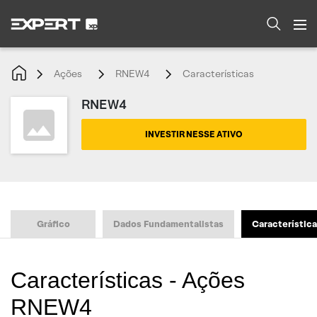
Ações
RNEW4
Características
RNEW4
INVESTIR NESSE ATIVO
Gráfico
Dados Fundamentalistas
Característic
Características - Ações
RNEW4