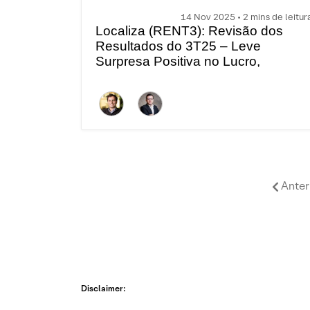
14 Nov 2025 • 2 mins de leitur
Localiza (RENT3): Revisão dos
Resultados do 3T25 – Leve
Surpresa Positiva no Lucro,
Impulsionada por Créditos de
PIS/COFINS em Gestão de Frotas
Anter
Disclaimer: