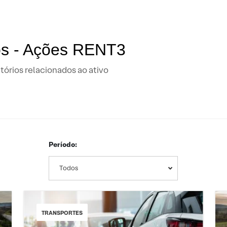
os - Ações RENT3
tórios relacionados ao ativo
Período:
Todos
TRANSPORTES