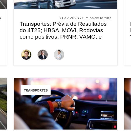
a
6 Fev 2026 • 3 mins de leitura
Transportes: Prévia de Resultados
do 4T25; HBSA, MOVI, Rodovias
como positivos; PRNR, VAMO, e
RAIL como negativos
TRANSPORTES