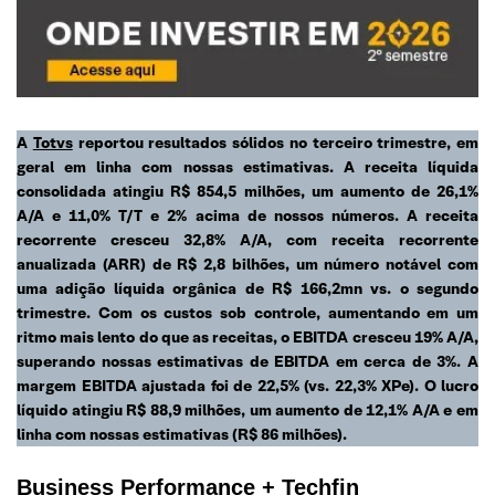
A
Totvs
reportou resultados sólidos no terceiro trimestre, em
geral em linha com nossas estimativas. A receita líquida
consolidada atingiu R$ 854,5 milhões, um aumento de 26,1%
A/A e 11,0% T/T e 2% acima de nossos números. A receita
recorrente cresceu 32,8% A/A, com receita recorrente
anualizada (ARR) de R$ 2,8 bilhões, um número notável com
uma adição líquida orgânica de R$ 166,2mn vs. o segundo
trimestre. Com os custos sob controle, aumentando em um
ritmo mais lento do que as receitas, o EBITDA cresceu 19% A/A,
superando nossas estimativas de EBITDA em cerca de 3%. A
margem EBITDA ajustada foi de 22,5% (vs. 22,3% XPe). O lucro
líquido atingiu R$ 88,9 milhões, um aumento de 12,1% A/A e em
linha com nossas estimativas (R$ 86 milhões).
Business Performance + Techfin