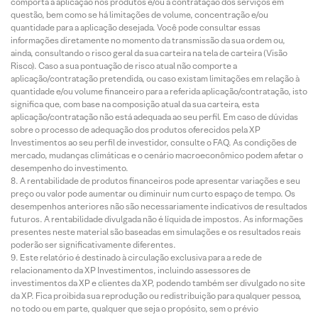
comporta a aplicação nos produtos e/ou a contratação dos serviços em
questão, bem como se há limitações de volume, concentração e/ou
quantidade para a aplicação desejada. Você pode consultar essas
informações diretamente no momento da transmissão da sua ordem ou,
ainda, consultando o risco geral da sua carteira na tela de carteira (Visão
Risco). Caso a sua pontuação de risco atual não comporte a
aplicação/contratação pretendida, ou caso existam limitações em relação à
quantidade e/ou volume financeiro para a referida aplicação/contratação, isto
significa que, com base na composição atual da sua carteira, esta
aplicação/contratação não está adequada ao seu perfil. Em caso de dúvidas
sobre o processo de adequação dos produtos oferecidos pela XP
Investimentos ao seu perfil de investidor, consulte o FAQ. As condições de
mercado, mudanças climáticas e o cenário macroeconômico podem afetar o
desempenho do investimento.
A rentabilidade de produtos financeiros pode apresentar variações e seu
preço ou valor pode aumentar ou diminuir num curto espaço de tempo. Os
desempenhos anteriores não são necessariamente indicativos de resultados
futuros. A rentabilidade divulgada não é líquida de impostos. As informações
presentes neste material são baseadas em simulações e os resultados reais
poderão ser significativamente diferentes.
Este relatório é destinado à circulação exclusiva para a rede de
relacionamento da XP Investimentos, incluindo assessores de
investimentos da XP e clientes da XP, podendo também ser divulgado no site
da XP. Fica proibida sua reprodução ou redistribuição para qualquer pessoa,
no todo ou em parte, qualquer que seja o propósito, sem o prévio