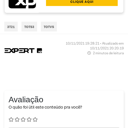
CLIQUE AQUI
3T21
TOTS3
TOTVS
10/11/2021 19:28:21 • Atualizado em
10/11/2021 20:20:19
2 minutos de leitura
Avaliação
O quão foi útil este conteúdo pra você?