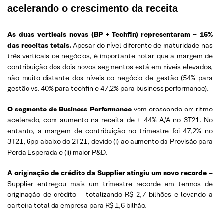
acelerando o crescimento da receita
As duas verticais novas (BP + Techfin) representaram ~ 16%
das receitas totais.
Apesar do nível diferente de maturidade nas
três verticais de negócios, é importante notar que a margem de
contribuição dos dois novos segmentos está em níveis elevados,
não muito distante dos níveis do negócio de gestão (54% para
gestão vs. 40% para techfin e 47,2% para business performance).
O segmento de Business Performance
vem crescendo em ritmo
acelerado, com aumento na receita de + 44% A/A no 3T21. No
entanto, a margem de contribuição no trimestre foi 47,2% no
3T21, 6pp abaixo do 2T21, devido (i) ao aumento da Provisão para
Perda Esperada e (ii) maior P&D.
A originação de crédito da Supplier atingiu um novo recorde
–
Supplier entregou mais um trimestre recorde em termos de
originação de crédito – totalizando R$ 2,7 bilhões e levando a
carteira total da empresa para R$ 1,6 bilhão.