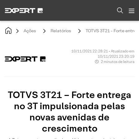
Ações
Relatórios
TOTVS 3T21 - Forte entreg
10/11/2021 22:28:21 • Atualizado em
10/11/2021 23:20:19
2 minutos de leitura
TOTVS 3T21 – Forte entrega
no 3T impulsionada pelas
novas avenidas de
crescimento