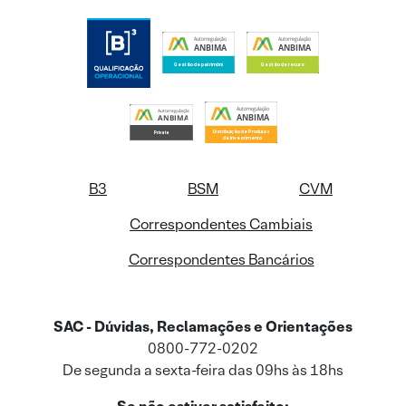
B3
BSM
CVM
Correspondentes Cambiais
Correspondentes Bancários
SAC - Dúvidas, Reclamações e Orientações
0800-772-0202
De segunda a sexta-feira das 09hs às 18hs