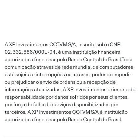
A XP Investimentos CCTVM S/A, inscrita sob o CNPJ:
02.332.886/0001-04, é uma instituição financeira
autorizada a funcionar pelo Banco Central do Brasil.Toda
comunicação através de rede mundial de computadores
está sujeita a interrupções ou atrasos, podendo impedir
ou prejudicar o envio de ordens ou a recepção de
informações atualizadas. A XP Investimentos exime-se de
responsabilidade por danos sofridos por seus clientes,
por força de falha de serviços disponibilizados por
terceiros. A XP Investimentos CCTVM S/A é instituição
autorizada a funcionar pelo Banco Central do Brasil.