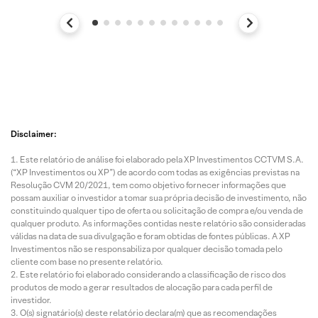
Disclaimer:
Este relatório de análise foi elaborado pela XP Investimentos CCTVM S.A.
(“XP Investimentos ou XP”) de acordo com todas as exigências previstas na
Resolução CVM 20/2021, tem como objetivo fornecer informações que
possam auxiliar o investidor a tomar sua própria decisão de investimento, não
constituindo qualquer tipo de oferta ou solicitação de compra e/ou venda de
qualquer produto. As informações contidas neste relatório são consideradas
válidas na data de sua divulgação e foram obtidas de fontes públicas. A XP
Investimentos não se responsabiliza por qualquer decisão tomada pelo
cliente com base no presente relatório.
Este relatório foi elaborado considerando a classificação de risco dos
produtos de modo a gerar resultados de alocação para cada perfil de
investidor.
O(s) signatário(s) deste relatório declara(m) que as recomendações