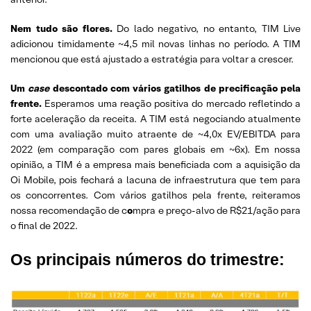
Nem tudo são flores.
Do lado negativo, no entanto, TIM Live
adicionou timidamente ~4,5 mil novas linhas no período. A TIM
mencionou que está ajustado a estratégia para voltar a crescer.
Um
case
descontado com vários gatilhos de precificação pela
frente.
Esperamos uma reação positiva do mercado refletindo a
forte aceleração da receita. A TIM está negociando atualmente
com uma avaliação muito atraente de ~4,0x EV/EBITDA para
2022 (em comparação com pares globais em ~6x). Em nossa
opinião, a TIM é a empresa mais beneficiada com a aquisição da
Oi Mobile, pois fechará a lacuna de infraestrutura que tem para
os concorrentes. Com vários gatilhos pela frente, reiteramos
nossa recomendação de c
o
mpra e preço-alvo de R$21/ação para
o final de 2022.
Os principais números do trimestre: