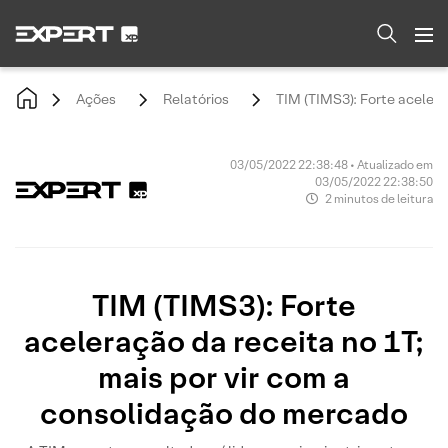
Ações
Relatórios
TIM (TIMS3): Forte acelera
03/05/2022 22:38:48 • Atualizado em
03/05/2022 22:38:50
2 minutos de leitura
TIM (TIMS3): Forte
aceleração da receita no 1T;
mais por vir com a
consolidação do mercado