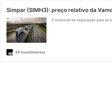
Simpar (SIMH3): preço relativo da Va
O potencial de negociação para se be
XP Investimentos