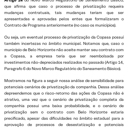
que afirma que caso o processo de privatização requeira
mudanças contratuais, tais mudanças teriam que ser
apresentadas e aprovadas pelos entes que formalizaram o
Contrato de Programa anteriormente (no caso os municípios).
Ou seja, um eventual processo de privatização da Copasa possuí
também incertezas no âmbito municipal. Notamos que, caso o
município de Belo Horizonte não aceite manter seu contrato com
a Copasa, a empresa teria que ser reembolsada por
investimentos não-depreciados realizados no passado (Artigo 14,
Paragrafo 6 do Novo Marco Regulatório do Saneamento Básico).
Mostramos na figura a seguir nossa análise de sensibilidade para
potenciais cenários de privatização da companhia. Dessa análise
depreendemos que o risco-retorno das ações da Copasa não é
atrativo, uma vez que o cenário de privatização completa da
companhia possui uma baixa probabilidade, e o cenário de
privatização sem o contrato com Belo Horizonte estaria
precificado, apesar das dificuldades no âmbito estadual para a
aprovação de processos de desestatização e potenciais