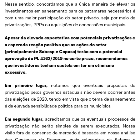
Nesse sentido, concordamos que a única maneira de elevar os
investimentos em saneamento para os patamares necessários é
com uma maior participação do setor privado, seja por meio de
privatizações, PPPs ou aquisições de concessões municipais.
Apesar da elevada expectativa com potenciais privatizações e
a esperada reação positiva que as ações do setor
(principalmente Sabesp e Copasa) terão com a potencial
aprovação do PL 4162/2019 no curto prazo, recomendamos
que investidores tenham cautela em ter um otimismo
excessivo.
Em primeiro lugar,
notamos que eventuais propostas de
privatização pelos governos estaduais não devem ocorrer antes
das eleições de 2020, tendo em vista que o tema de saneamento
é de elevada sensibilidade política para os municípios.
Em segundo lugar,
acreditamos que os eventuais processos de
privatização não serão simples de serem executados. Nossa
visão fora de consenso de mercado é baseada em nossa análise
dos Contratos de Programa mais relevantes da Sabesp e