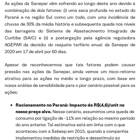
As ações da Sanepar vêm sofrendo ao longo deste ano devido à
combinação de dois fatores: (i) uma seca profunda no estado do
Paraná e na região Sul como um todo, com uma incidência de
chuvas de 30% da média história e subsequente queda nos níveis
das barragens do Sistema de Abastecimento Integrado de
Curitiba (SAIC) e (ii) a postergação pela agência reguladora
AGEPAR da decisão do reajuste tarifário anual da Sanepar de
2020 em 17 de abril por 60 dias.
Apesar de reconhecermos que tais fatores podem causar
pressão nas ações da Sanepar, ainda vemos um risco-retorno
atrativo para as ações no médio e longo prazo, com base em
nossa análise de sensibilidade para o pior cenário possível para as
ações:
Racionamento no Paraná: Impacto de R$(4,6)/unit no
nosso preço alvo.
Nesse cenário, assumimos uma queda de
consumo por ligação de -11% em relação ao mesmo período
do ano anterior. Tal estimativa está em linha com o que
aconteceu com a Sabesp em 2015, quando a companhia
implementou medidas de restrição e desestímulo ao