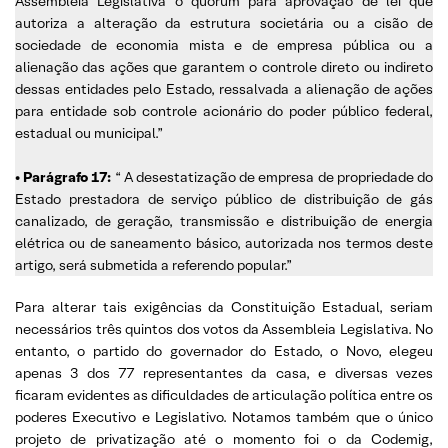
Assembleia Legislativa o quórum para aprovação de lei que
autoriza a alteração da estrutura societária ou a cisão de
sociedade de economia mista e de empresa pública ou a
alienação das ações que garantem o controle direto ou indireto
dessas entidades pelo Estado, ressalvada a alienação de ações
para entidade sob controle acionário do poder público federal,
estadual ou municipal.”
• Parágrafo 17:
“ A desestatização de empresa de propriedade do
Estado prestadora de serviço público de distribuição de gás
canalizado, de geração, transmissão e distribuição de energia
elétrica ou de saneamento básico, autorizada nos termos deste
artigo, será submetida a referendo popular.”
Para alterar tais exigências da Constituição Estadual, seriam
necessários três quintos dos votos da Assembleia Legislativa. No
entanto, o partido do governador do Estado, o Novo, elegeu
apenas 3 dos 77 representantes da casa, e diversas vezes
ficaram evidentes as dificuldades de articulação política entre os
poderes Executivo e Legislativo. Notamos também que o único
projeto de privatização até o momento foi o da Codemig,