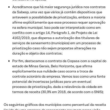
Acreditamos que há maior segurança jurídica nos contratos
da Sabesp, uma vez que vários já contêm dispositivos que
anteveem a possibilidade de privatização, embora a maioria
afirme explicitamente que esse processo requer aprovação
na esfera municipal. Isso pode ser interpretado como em
conflito com o artigo 14, Parágrafo 1, do Projeto de Lei
4162/2019, que dispensa a autorização dos titulares de
serviços de saneamento (municípios) em um processo de
privatização caso não sejam propostas alterações na
duração e objeto dos contratos;
Por fim, destacamos o contrato da Copasa com a capital do
estado de Minas Gerais, Belo Horizonte, que afirma
explicitamente sua nulidade caso ocorra a troca de
controle acionário da empresa. Vemos isso como uma fonte
potencial de incertezas jurídicas para um eventual
processo de privatização, dada a relevância da cidade em
termos de receita (30,9% em 2018, de acordo com o SNIS);
Os seguintes gráficos dos municípios como percentual da receita
líquida de uma empresa de saneamento resumem nossa visão