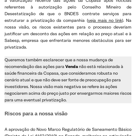
a valorização recente das ações da Copasa após notícias
referentes à autorização pelo Conselho Mineiro de
Desestatização de que o BNDES contrate serviços para
estruturar a privatização da companhia (
veja mais no link
). Na
nossa visão, os riscos existentes para o processo deveriam
justificar um desconto das ações em relação ao preço atual e à
Sabesp, empresa que enfrentaria menores obstáculos para ser
privatizada.
Queremos também esclarecer que a nossa mudança de
recomendação das ações para
Venda
não está relacionada à
saúde financeira da Copasa, que consideramos robusta no
cenário atual e que não deve ser fonte de preocupação para
investidores. Nossa visão mais negativa se refere às ações
negociarem acima do preço justo por enxergarmos maiores riscos
para uma eventual privatização.
Riscos para a nossa visão
A aprovação do Novo Marco Regulatório de Saneamento Básico
(Projeto de Lei 4162/2019) no Senado, melhorias na articulação