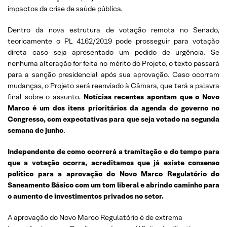
impactos da crise de saúde pública.
Dentro da nova estrutura de votação remota no Senado,
teoricamente o PL 4162/2019 pode prosseguir para votação
direta caso seja apresentado um pedido de urgência. Se
nenhuma alteração for feita no mérito do Projeto, o texto passará
para a sanção presidencial após sua aprovação. Caso ocorram
mudanças, o Projeto será reenviado à Câmara, que terá a palavra
final sobre o assunto.
Notícias recentes apontam que o Novo
Marco é um dos itens prioritários da agenda do governo no
Congresso, com expectativas para que seja votado na segunda
semana de junho
.
Independente de como ocorrerá a tramitação e do tempo para
que a votação ocorra, acreditamos que já existe consenso
político para a aprovação do Novo Marco Regulatório do
Saneamento Básico com um tom liberal e abrindo caminho para
o aumento de investimentos privados no setor.
A aprovação do Novo Marco Regulatório é de extrema