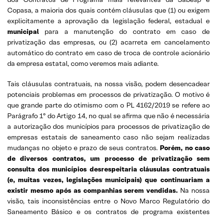
Copasa, a maioria dos quais contém cláusulas que (1) ou exigem
explicitamente a aprovação da legislação federal, estadual e
municipal
para a manutenção do contrato em caso de
privatização das empresas, ou (2) acarreta em cancelamento
automático do contrato em caso de troca de controle acionário
da empresa estatal, como veremos mais adiante.
Tais cláusulas contratuais, na nossa visão, podem desencadear
potenciais problemas em processos de privatização. O motivo é
que grande parte do otimismo com o PL 4162/2019 se refere ao
Parágrafo 1º do Artigo 14, no qual se afirma que não é necessária
a autorização dos municípios para processos de privatização de
empresas estatais de saneamento caso não sejam realizadas
mudanças no objeto e prazo de seus contratos.
Porém, no caso
de diversos contratos, um processo de privatização sem
consulta dos municípios desrespeitaria cláusulas contratuais
(e, muitas vezes, legislações municipais) que continuariam a
existir mesmo após as companhias serem vendidas.
Na nossa
visão, tais inconsistências entre o Novo Marco Regulatório do
Saneamento Básico e os contratos de programa existentes