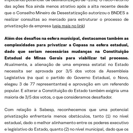
das ações fica ainda menos atrativo após a alta recente desde
que o Conselho Mineiro de Desestatização autorizou o BNDES a
realizar consultas ao mercado para estruturar o processo de
privatização da empresa (
veja mais no link
)
Além dos desafios na esfera municipal, destacamos também as
complexidades para privatizar a Copasa na esfera estadual,
dado que seriam necessárias mudanças na Constituição
Estadual de Minas Gerais para viabilizar tal processo.
Atualmente, a alienação de uma empresa estatal no Estado
necessita ser aprovada por 3/5 dos votos da Assembleia
Legislativa (na qual o partido do Governo Estadual, o Novo,
elegeu 3 de 77 representantes) e aprovação em um referendo
popular. E alterar a Constituição do Estado também exigiria uma
maioria de 3/5 dos votos, o que consideramos desafiador.
Com relação à Sabesp, reconhecemos que uma potencial
privatização enfrentaria menos obstáculos, tanto (1) no nível
estadual, dado o melhor alinhamento entre os poderes executivo
e legislativo do Estado, quanto (2) no nível municipal, dado que os