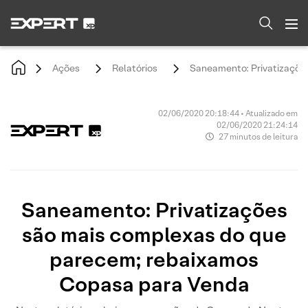
Ações
Relatórios
Saneamento: Privatizaçõe
02/06/2020 20:18:44 • Atualizado em
02/06/2020 21:24:14
27 minutos de leitura
Saneamento: Privatizações
são mais complexas do que
parecem; rebaixamos
Copasa para Venda