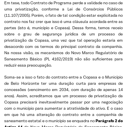
Em tese, todo Contrato de Programa perde a validade no caso de
uma privatização, conforme a Lei de Consórcios Públicos
(11.107/2005). Porém, o fato de tal condição estar explicitada no
contrato nos faz crer que isso é uma cláusula acordada entre as
partes (isto é, município e Copasa). Dessa forma, temos receio
sobre o grau de segurança jurídica de um processo de
privatização da Copasa, uma vez que tal operação estaria em
desacordo com os termos do principal contrato da companhia.
Na nossa visão, os mecanismos do Novo Marco Regulatório de
Saneamento Básico (PL 4162/2019) não são suficientes para
reduzir essa preocupação.
Soma-se a isso o fato do contrato entre a Copasa e o Município
de Belo Horizonte ter uma duração curta para empresas de
concessões (vencimento em 2034, com duração de apenas 14
anos). Assim, acreditamos que um processo de privatização da
Copasa precisará inevitavelmente passar por uma negociação
com o município para aumentar a atratividade do ativo. E o caso
em que há uma alteração do contrato entre a companhia de
saneamento estatal e o município se enquadra no
Parágrafo 2 do
Artigo 14
do Novo Marco Regulatório de Saneamento Básico,