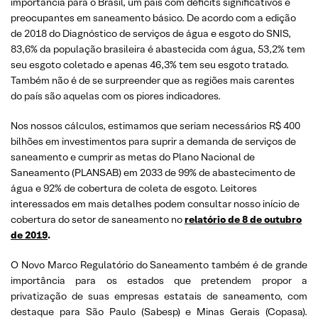
importância para o Brasil, um país com déficits significativos e
preocupantes em saneamento básico. De acordo com a edição
de 2018 do Diagnóstico de serviços de água e esgoto do SNIS,
83,6% da população brasileira é abastecida com água, 53,2% tem
seu esgoto coletado e apenas 46,3% tem seu esgoto tratado.
Também não é de se surpreender que as regiões mais carentes
do país são aquelas com os piores indicadores.
Nos nossos cálculos, estimamos que seriam necessários R$ 400
bilhões em investimentos para suprir a demanda de serviços de
saneamento e cumprir as metas do Plano Nacional de
Saneamento (PLANSAB) em 2033 de 99% de abastecimento de
água e 92% de cobertura de coleta de esgoto. Leitores
interessados em mais detalhes podem consultar nosso início de
cobertura do setor de saneamento no
relatório de 8 de outubro
de 2019
.
O Novo Marco Regulatório do Saneamento também é de grande
importância para os estados que pretendem propor a
privatização de suas empresas estatais de saneamento, com
destaque para São Paulo (Sabesp) e Minas Gerais (Copasa).