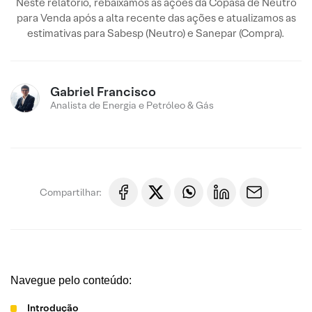
Neste relatório, rebaixamos as ações da Copasa de Neutro
para Venda após a alta recente das ações e atualizamos as
estimativas para Sabesp (Neutro) e Sanepar (Compra).
Gabriel Francisco
Analista de Energia e Petróleo & Gás
Compartilhar:
Navegue pelo conteúdo:
Introdução