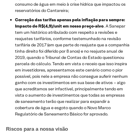
consumo de água em meio à crise hídrica que impactou os
reservatórios do Cantareira;
Correção das tarifas apenas pela inflação para sempre:
Impacto de R$(4,9)/unit em nosso preço-alvo
. A Sanepar
tem um histórico atribulado com respeito a revisões e
reajustes tarifários, conforme testemunhado na revisão
tarifária de 2017 (em que parte do reajuste que a companhia
tinha direito foi diferido por 8 anos) e no reajuste anual de
2019, quando o Tribunal de Contas do Estado questionou
parcela do cálculo. Tendo em vista o receio que isso inspira
em investidores, apresentamos este cenário como o pior
possível, pois nele a empresa não consegue auferir nenhum
ganho com os investimentos em sua base de ativos – algo
que acreditamos ser infactível, principalmente tendo em
vista o aumento de investimentos que todas as empresas
de saneamento terão que realizar para expandir a
cobertura de água e esgoto quando o Novo Marco
Regulatório de Saneamento Básico for aprovado.
Riscos para a nossa visão