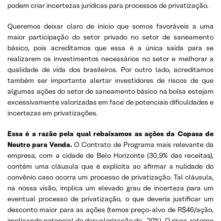
podem criar incertezas jurídicas para processos de privatização.
Queremos deixar claro de início que somos favoráveis a uma
maior participação do setor privado no setor de saneamento
básico, pois acreditamos que essa é a única saída para se
realizarem os investimentos necessários no setor e melhorar a
qualidade de vida dos brasileiros. Por outro lado, acreditamos
também ser importante alertar investidores de riscos de que
algumas ações do setor de saneamento básico na bolsa estejam
excessivamente valorizadas em face de potenciais dificuldades e
incertezas em privatizações.
Essa é a razão pela qual rebaixamos as ações da Copasa de
Neutro para Venda.
O Contrato de Programa mais relevante da
empresa, com a cidade de Belo Horizonte (30,9% das receitas),
contém uma cláusula que é explícita ao afirmar a nulidade do
convênio caso ocorra um processo de privatização. Tal cláusula,
na nossa visão, implica um elevado grau de incerteza para um
eventual processo de privatização, o que deveria justificar um
desconto maior para as ações (temos preço-alvo de R$46/ação,
implicando potencial de desvalorização de -20%). O risco-retorno