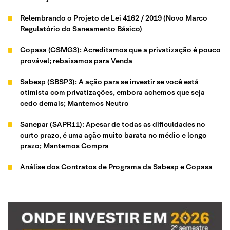
Relembrando o Projeto de Lei 4162 / 2019 (Novo Marco
Regulatório do Saneamento Básico)
Copasa (CSMG3): Acreditamos que a privatização é pouco
provável; rebaixamos para Venda
Sabesp (SBSP3): A ação para se investir se você está
otimista com privatizações, embora achemos que seja
cedo demais; Mantemos Neutro
Sanepar (SAPR11): Apesar de todas as dificuldades no
curto prazo, é uma ação muito barata no médio e longo
prazo; Mantemos Compra
Análise dos Contratos de Programa da Sabesp e Copasa
Análise detalhada dos contratos da Sabesp
Análise detalhada dos contratos da Copasa