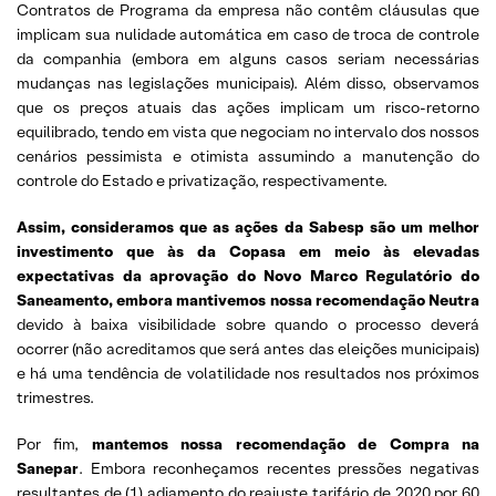
Contratos de Programa da empresa não contêm cláusulas que
implicam sua nulidade automática em caso de troca de controle
da companhia (embora em alguns casos seriam necessárias
mudanças nas legislações municipais). Além disso, observamos
que os preços atuais das ações implicam um risco-retorno
equilibrado, tendo em vista que negociam no intervalo dos nossos
cenários pessimista e otimista assumindo a manutenção do
controle do Estado e privatização, respectivamente.
Assim, consideramos que as ações da Sabesp são um melhor
investimento que às da Copasa em meio às elevadas
expectativas da aprovação do Novo Marco Regulatório do
Saneamento, embora mantivemos nossa recomendação Neutra
devido à baixa visibilidade sobre quando o processo deverá
ocorrer (não acreditamos que será antes das eleições municipais)
e há uma tendência de volatilidade nos resultados nos próximos
trimestres.
Por fim,
mantemos nossa recomendação de Compra na
Sanepar
. Embora reconheçamos recentes pressões negativas
resultantes de (1) adiamento do reajuste tarifário de 2020 por 60