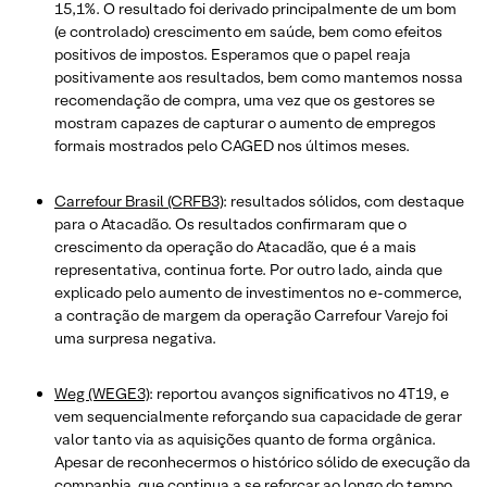
15,1%. O resultado foi derivado principalmente de um bom
(e controlado) crescimento em saúde, bem como efeitos
positivos de impostos. Esperamos que o papel reaja
positivamente aos resultados, bem como mantemos nossa
recomendação de compra, uma vez que os gestores se
mostram capazes de capturar o aumento de empregos
formais mostrados pelo CAGED nos últimos meses.
Carrefour Brasil (CRFB3)
: resultados sólidos, com destaque
para o Atacadão. Os resultados confirmaram que o
crescimento da operação do Atacadão, que é a mais
representativa, continua forte. Por outro lado, ainda que
explicado pelo aumento de investimentos no e-commerce,
a contração de margem da operação Carrefour Varejo foi
uma surpresa negativa.
Weg (WEGE3)
: reportou avanços significativos no 4T19, e
vem sequencialmente reforçando sua capacidade de gerar
valor tanto via as aquisições quanto de forma orgânica.
Apesar de reconhecermos o histórico sólido de execução da
companhia, que continua a se reforçar ao longo do tempo,