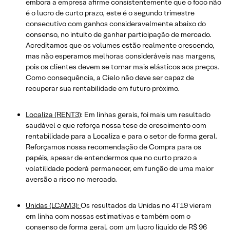
embora a empresa afirme consistentemente que o foco não
é o lucro de curto prazo, este é o segundo trimestre
consecutivo com ganhos consideravelmente abaixo do
consenso, no intuito de ganhar participação de mercado.
Acreditamos que os volumes estão realmente crescendo,
mas não esperamos melhoras consideráveis nas margens,
pois os clientes devem se tornar mais elásticos aos preços.
Como consequência, a Cielo não deve ser capaz de
recuperar sua rentabilidade em futuro próximo.
Localiza (RENT3)
: Em linhas gerais, foi mais um resultado
saudável e que reforça nossa tese de crescimento com
rentabilidade para a Localiza e para o setor de forma geral.
Reforçamos nossa recomendação de Compra para os
papéis, apesar de entendermos que no curto prazo a
volatilidade poderá permanecer, em função de uma maior
aversão a risco no mercado.
Unidas (LCAM3):
Os resultados da Unidas no 4T19 vieram
em linha com nossas estimativas e também com o
consenso de forma geral, com um lucro líquido de R$ 96