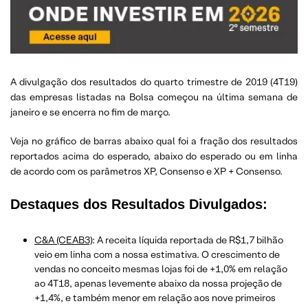
A divulgação dos resultados do quarto trimestre de 2019 (4T19)
das empresas listadas na Bolsa começou na última semana de
janeiro e se encerra no fim de março.
Veja no gráfico de barras abaixo qual foi a fração dos resultados
reportados acima do esperado, abaixo do esperado ou em linha
de acordo com os parâmetros XP, Consenso e XP + Consenso.
Destaques dos Resultados Divulgados:
C&A (CEAB3)
: A receita líquida reportada de R$1,7 bilhão
veio em linha com a nossa estimativa. O crescimento de
vendas no conceito mesmas lojas foi de +1,0% em relação
ao 4T18, apenas levemente abaixo da nossa projeção de
+1,4%, e também menor em relação aos nove primeiros