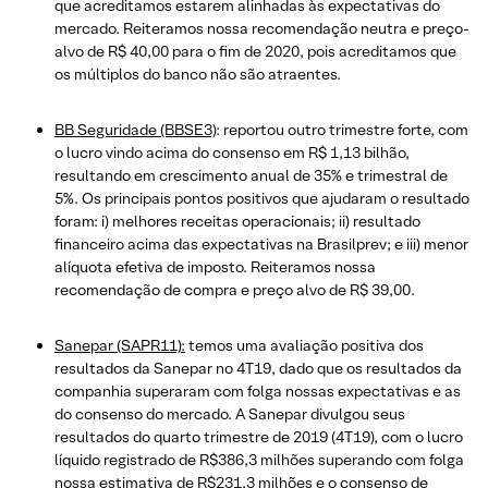
que acreditamos estarem alinhadas às expectativas do
mercado. Reiteramos nossa recomendação neutra e preço-
alvo de R$ 40,00 para o fim de 2020, pois acreditamos que
os múltiplos do banco não são atraentes.
BB Seguridade (BBSE3)
: reportou outro trimestre forte, com
o lucro vindo acima do consenso em R$ 1,13 bilhão,
resultando em crescimento anual de 35% e trimestral de
5%. Os principais pontos positivos que ajudaram o resultado
foram: i) melhores receitas operacionais; ii) resultado
financeiro acima das expectativas na Brasilprev; e iii) menor
alíquota efetiva de imposto. Reiteramos nossa
recomendação de compra e preço alvo de R$ 39,00.
Sanepar (SAPR11):
temos uma avaliação positiva dos
resultados da Sanepar no 4T19, dado que os resultados da
companhia superaram com folga nossas expectativas e as
do consenso do mercado. A Sanepar divulgou seus
resultados do quarto trimestre de 2019 (4T19), com o lucro
líquido registrado de R$386,3 milhões superando com folga
nossa estimativa de R$231,3 milhões e o consenso de