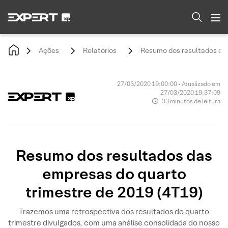
Ações
Relatórios
Resumo dos resultados das
27/03/2020 19:00:00 • Atualizado em
27/03/2020 19:37:09
33 minutos de leitura
Resumo dos resultados das
empresas do quarto
trimestre de 2019 (4T19)
Trazemos uma retrospectiva dos resultados do quarto
trimestre divulgados, com uma análise consolidada do nosso