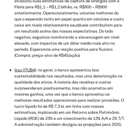
atualizou suas estimativas de captura de sinergias com a
Fibria para R$1,1 – R$1,2 bilhão, vs. R$800 – R$900
anteriormente. Operacionalmente, volumes melhores do
que o esperado tanto em papel quanto em celulose e custo
caixa em níveis relativamente saudáveis contribuíram para
um resultado acima das nossas expectativas. Do lado
negativo, seguimos monitorando a alavancagem em nível
elevado, com impactos de um dólar médio mais alto no
período. Esperamos uma reação positiva para Suzano
(Compra; preço-alvo de R$45/ação).
Itaú (ITUB4)
: no geral, o banco apresentou boa
sustentabilidade nos resultados, mas uma deterioração na
qualidade dos ativos. A maioria das receitas e custos
surpreenderam positivamente, mas não acarretou em
maiores ganhos, uma vez que o banco aproveitou os
melhores resultados operacionais para realizar provisões. O
lucro líquido foi de R$ 7,3 bi, em linha com nossas
estimativas, implicando em um Retorno sobre Patrimônio
Líquido (ROE) de 23% e um crescimento de 13% A/A e 2% T/T.
A administração também divulgou as projeções para 2020,