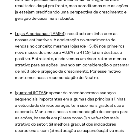
resultados daqui pra frente, mas acreditamos que as ações
já estejam precificando uma perspectiva de crescimento e
geração de caixa mais robusta.
Lojas Americanas (LAME4)
: resultado em linha com as
nossas estimativas. A aceleração do crescimento de
vendas no conceito mesmas lojas (de +5,4% nos primeiros
nove meses do ano para +6,8% no 4T19) foi um destaque
positivo. Entretanto, ainda vemos um risco-retorno menos
atrativo para as ações, levando em consideração o patamar
de múltiplo e projeção de crescimento. Por esse motivo,
mantemos nossa recomendação de Neutro.
Iguatemi (IGTA3
): apesar de reconhecermos avanços
sequenciais importantes em algumas das principais linhas,
a velocidade de recuperação tem sido mais gradual que a
esperada. Mantemos nossa recomendação de compra para
as ações, baseada em pilares como (i) o
valuation
mais
atrativo do setor; (ii) melhora gradual dos indicadores
operacionais com (a) maturação de expansões/ativo mais