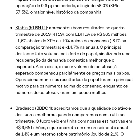
operação de 0,6 p.p no período, atingindo 58,0% (XPIe
57,5%), o maior nível histórico da companhia.
Klabin (KLBN11)
: apresentou bons resultados no quarto
trimestre de 2019 (4T19), com EBITDA de R$ 965 milhões,
-1,5% abaixo do XPe e +10% acima do consenso (-31% na
comparação trimestral e -14,7% na anual). O principal
destaque foi o volume mais forte de papel, sinalizando uma
recuperação da demanda doméstica melhor que o
esperado. Além disso, o maior volume de celulose já
esperado compensou parcialmente os preços mais baixos.
Operacionalmente, os resultados de papel foram o principal
motivo para os números acima do consenso, enquanto os
números de celulose vieram um pouco melhor.
Bradesco (BBDC4):
acreditamos que a qualidade do ativo e
dos lucros melhorou quando comparamos com o último
trimestre. O lucro veio em linha com nossas estimativas em
R$ 6,65 bilhões, o que acarreta em um crescimento anual
de 14% e um retorno sobre patrimônio líquido de 21%. O