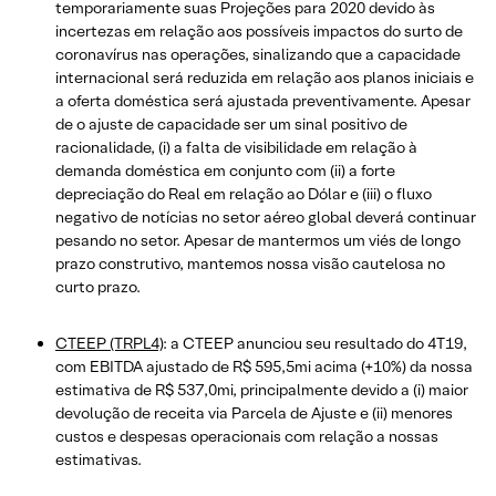
temporariamente suas Projeções para 2020 devido às
incertezas em relação aos possíveis impactos do surto de
coronavírus nas operações, sinalizando que a capacidade
internacional será reduzida em relação aos planos iniciais e
a oferta doméstica será ajustada preventivamente. Apesar
de o ajuste de capacidade ser um sinal positivo de
racionalidade, (i) a falta de visibilidade em relação à
demanda doméstica em conjunto com (ii) a forte
depreciação do Real em relação ao Dólar e (iii) o fluxo
negativo de notícias no setor aéreo global deverá continuar
pesando no setor. Apesar de mantermos um viés de longo
prazo construtivo, mantemos nossa visão cautelosa no
curto prazo.
CTEEP (TRPL4)
: a CTEEP anunciou seu resultado do 4T19,
com EBITDA ajustado de R$ 595,5mi acima (+10%) da nossa
estimativa de R$ 537,0mi, principalmente devido a (i) maior
devolução de receita via Parcela de Ajuste e (ii) menores
custos e despesas operacionais com relação a nossas
estimativas.