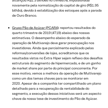
alcançou R$2.3 bilhões no trimestre, impulsionada
novamente pela normalização do capital de giro (R$1.95
bilhão), devido à estabilização dos estoques após a parada
de Ouro Branco.
Grupo Pão de Açúcar (PCAR4)
: reportou resultados do
quarto trimestre de 2019 (4T19) abaixo das nossas
estimativas. O desempenho abaixo do esperado da
operação de Multivarejo deve gerar preocupação nos
investidores. Ainda que parcialmente explicado pelas
reformas/conversões de lojas, acreditamos que os
resultados vistos no Extra Hiper sejam reflexo dos desafios
estruturais do segmento de hipermercado, e de um ganho
de market share por parte do principal concorrente. Por
esse motivo, vemos a melhora da operação de Multivarejo
como um dos temas chaves para se monitorar em
2020.
Apesar de a companhia ter compartilhado um plano
detalhado para a recuperação da rentabilidade do
segmento, a execução dessas iniciativas será um aspecto
chave da nossa tese de investimento do Pão de Açúcar.