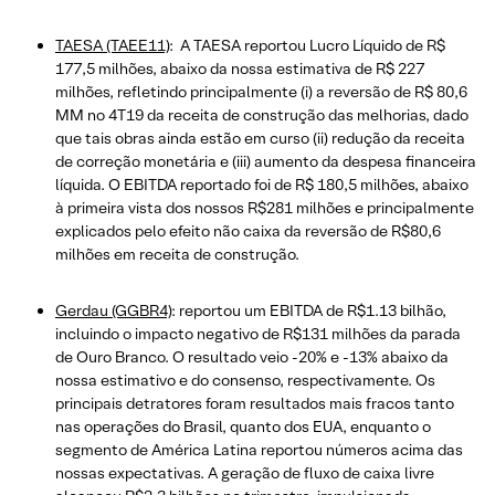
TAESA (TAEE11)
: A TAESA reportou Lucro Líquido de R$
177,5 milhões, abaixo da nossa estimativa de R$ 227
milhões, refletindo principalmente (i) a reversão de R$ 80,6
MM no 4T19 da receita de construção das melhorias, dado
que tais obras ainda estão em curso (ii) redução da receita
de correção monetária e (iii) aumento da despesa financeira
líquida. O EBITDA reportado foi de R$ 180,5 milhões, abaixo
à primeira vista dos nossos R$281 milhões e principalmente
explicados pelo efeito não caixa da reversão de R$80,6
milhões em receita de construção.
Gerdau (GGBR4)
: reportou um EBITDA de R$1.13 bilhão,
incluindo o impacto negativo de R$131 milhões da parada
de Ouro Branco. O resultado veio -20% e -13% abaixo da
nossa estimativo e do consenso, respectivamente. Os
principais detratores foram resultados mais fracos tanto
nas operações do Brasil, quanto dos EUA, enquanto o
segmento de América Latina reportou números acima das
nossas expectativas. A geração de fluxo de caixa livre