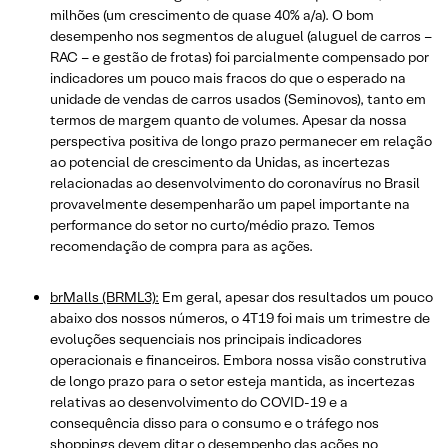
milhões (um crescimento de quase 40% a/a). O bom
desempenho nos segmentos de aluguel (aluguel de carros –
RAC – e gestão de frotas) foi parcialmente compensado por
indicadores um pouco mais fracos do que o esperado na
unidade de vendas de carros usados (Seminovos), tanto em
termos de margem quanto de volumes. Apesar da nossa
perspectiva positiva de longo prazo permanecer em relação
ao potencial de crescimento da Unidas, as incertezas
relacionadas ao desenvolvimento do coronavírus no Brasil
provavelmente desempenharão um papel importante na
performance do setor no curto/médio prazo. Temos
recomendação de compra para as ações.
brMalls (BRML3):
Em geral, apesar dos resultados um pouco
abaixo dos nossos números, o 4T19 foi mais um trimestre de
evoluções sequenciais nos principais indicadores
operacionais e financeiros. Embora nossa visão construtiva
de longo prazo para o setor esteja mantida, as incertezas
relativas ao desenvolvimento do COVID-19 e a
consequência disso para o consumo e o tráfego nos
shoppings devem ditar o desempenho das ações no