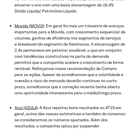
encerrar o ano com uma baixa alavancagem de 16,4%
Divida Líquida/ Patrimônio Líquido.
Movida (MOVI3)
: Em geral foi mais um trimestre de avanços
importantes para a Movida, com crescimento sequencial de
volumes, ganhos de eficiência nos segmentos de serviços
e
breakeven
do segmento de Seminovos. A alavancagem de
2,4x permanece em patamar saudável, o que em conjunto
com tendências construtivas na parte da demanda
permitirá que a companhia acelere o crescimento de forma
rentável. Reforçamos nossa recomendação de Compra
para as ações. Apesar de acreditarmos que a volatilidade e
aversão a risco do mercado deverão continuar no curto
prazo, acreditamos que a correção recente tenha aberto
uma oportunidade interessante para o médio/longo prazo.
Azul (AZUL4)
: A Azul reportou bons resultados no 4T19 em
geral, acima das nossas estimativas e também do consenso
se considerarmos os números ajustados. Além dos
resultados, a companhia optou por suspender