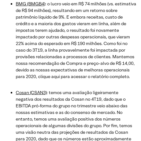
BMG (BMGB4
): o lucro veio em R$ 74 milhões (vs. estimativa
de R$ 94 milhões), resultando em um retorno sobre
patrimônio líquido de 9%. E embora receitas, custo de
crédito e a maioria dos gastos vieram em linha, além de
impostos terem ajudado, o resultado foi novamente
impactado por outras despesas operacionais, que vieram
22% acima do esperado em R$ 190 milhões. Como foi no
caso do 3T19, a linha provavelmente foi impactada por
provisões relacionadas a processos de clientes. Mantemos
nossa recomendação de Compra e preço-alvo de R$ 14,00,
devido as nossas expectativas de melhoras operacionais
para 2020, clique aqui para acessar o relatório completo.
Cosan (CSAN3)
: temos uma avaliação ligeiramente
negativa dos resultados da Cosan no 4T19, dado que o
EBITDA pró-forma do grupo no trimestre veio abaixo das
nossas estimativas e as do consenso de mercado. No
entanto, temos uma avaliação positiva dos números
operacionais de algumas divisões do grupo. Por fim, temos
uma visão neutra das projeções de resultados da Cosan
para 2020, dado que os números estão aproximadamente