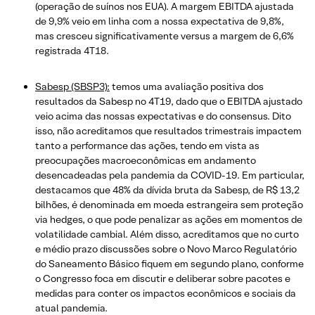
(operação de suínos nos EUA). A margem EBITDA ajustada
de 9,9% veio em linha com a nossa expectativa de 9,8%,
mas cresceu significativamente versus a margem de 6,6%
registrada 4T18.
Sabesp (SBSP3):
temos uma avaliação positiva dos
resultados da Sabesp no 4T19, dado que o EBITDA ajustado
veio acima das nossas expectativas e do consensus. Dito
isso, não acreditamos que resultados trimestrais impactem
tanto a performance das ações, tendo em vista as
preocupações macroeconômicas em andamento
desencadeadas pela pandemia da COVID-19. Em particular,
destacamos que 48% da dívida bruta da Sabesp, de R$ 13,2
bilhões, é denominada em moeda estrangeira sem proteção
via hedges, o que pode penalizar as ações em momentos de
volatilidade cambial. Além disso, acreditamos que no curto
e médio prazo discussões sobre o Novo Marco Regulatório
do Saneamento Básico fiquem em segundo plano, conforme
o Congresso foca em discutir e deliberar sobre pacotes e
medidas para conter os impactos econômicos e sociais da
atual pandemia.