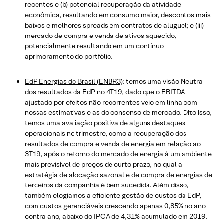
recentes e (b) potencial recuperação da atividade
econômica, resultando em consumo maior, descontos mais
baixos e melhores spreads em contratos de aluguel; e (iii)
mercado de compra e venda de ativos aquecido,
potencialmente resultando em um contínuo
aprimoramento do portfólio.
EdP Energias do Brasil (ENBR3)
: temos uma visão Neutra
dos resultados da EdP no 4T19, dado que o EBITDA
ajustado por efeitos não recorrentes veio em linha com
nossas estimativas e as do consenso de mercado. Dito isso,
temos uma avaliação positiva de alguns destaques
operacionais no trimestre, como a recuperação dos
resultados de compra e venda de energia em relação ao
3T19, após o retorno do mercado de energia à um ambiente
mais previsível de preços de curto prazo, no qual a
estratégia de alocação sazonal e de compra de energias de
terceiros da companhia é bem sucedida. Além disso,
também elogiamos a eficiente gestão de custos da EdP,
com custos gerenciáveis crescendo apenas 0,85% no ano
contra ano, abaixo do IPCA de 4,31% acumulado em 2019.