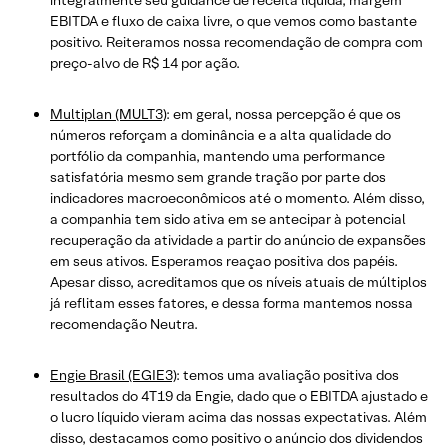
EBITDA e fluxo de caixa livre, o que vemos como bastante
positivo. Reiteramos nossa recomendação de compra com
preço-alvo de R$ 14 por ação.
Multiplan (MULT3)
: em geral, nossa percepção é que os
números reforçam a dominância e a alta qualidade do
portfólio da companhia, mantendo uma performance
satisfatória mesmo sem grande tração por parte dos
indicadores macroeconômicos até o momento. Além disso,
a companhia tem sido ativa em se antecipar à potencial
recuperação da atividade a partir do anúncio de expansões
em seus ativos. Esperamos reaçao positiva dos papéis.
Apesar disso, acreditamos que os níveis atuais de múltiplos
já reflitam esses fatores, e dessa forma mantemos nossa
recomendação Neutra.
Engie Brasil (EGIE3)
: temos uma avaliação positiva dos
resultados do 4T19 da Engie, dado que o EBITDA ajustado e
o lucro líquido vieram acima das nossas expectativas. Além
disso, destacamos como positivo o anúncio dos dividendos