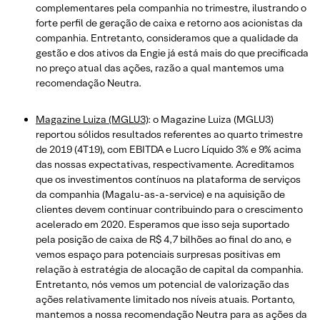
complementares pela companhia no trimestre, ilustrando o
forte perfil de geração de caixa e retorno aos acionistas da
companhia. Entretanto, consideramos que a qualidade da
gestão e dos ativos da Engie já está mais do que precificada
no preço atual das ações, razão a qual mantemos uma
recomendação Neutra.
Magazine Luiza (MGLU3)
: o Magazine Luiza (MGLU3)
reportou sólidos resultados referentes ao quarto trimestre
de 2019 (4T19), com EBITDA e Lucro Líquido 3% e 9% acima
das nossas expectativas, respectivamente. Acreditamos
que os investimentos contínuos na plataforma de serviços
da companhia (Magalu-as-a-service) e na aquisição de
clientes devem continuar contribuindo para o crescimento
acelerado em 2020. Esperamos que isso seja suportado
pela posição de caixa de R$ 4,7 bilhões ao final do ano, e
vemos espaço para potenciais surpresas positivas em
relação à estratégia de alocação de capital da companhia.
Entretanto, nós vemos um potencial de valorização das
ações relativamente limitado nos níveis atuais. Portanto,
mantemos a nossa recomendação Neutra para as ações da