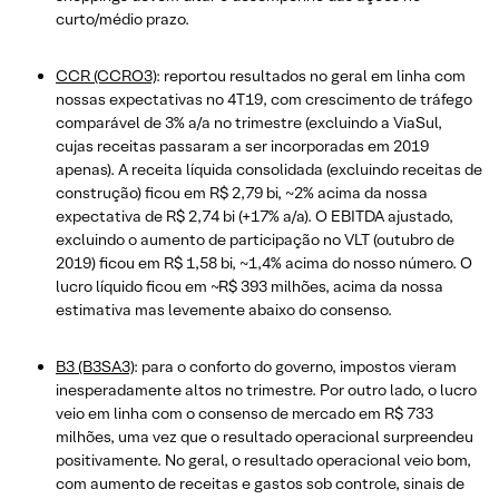
curto/médio prazo.
CCR (CCRO3)
: reportou resultados no geral em linha com
nossas expectativas no 4T19, com crescimento de tráfego
comparável de 3% a/a no trimestre (excluindo a ViaSul,
cujas receitas passaram a ser incorporadas em 2019
apenas). A receita líquida consolidada (excluindo receitas de
construção) ficou em R$ 2,79 bi, ~2% acima da nossa
expectativa de R$ 2,74 bi (+17% a/a). O EBITDA ajustado,
excluindo o aumento de participação no VLT (outubro de
2019) ficou em R$ 1,58 bi, ~1,4% acima do nosso número. O
lucro líquido ficou em ~R$ 393 milhões, acima da nossa
estimativa mas levemente abaixo do consenso.
B3 (B3SA3)
: para o conforto do governo, impostos vieram
inesperadamente altos no trimestre. Por outro lado, o lucro
veio em linha com o consenso de mercado em R$ 733
milhões, uma vez que o resultado operacional surpreendeu
positivamente. No geral, o resultado operacional veio bom,
com aumento de receitas e gastos sob controle, sinais de