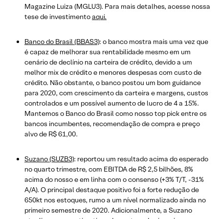
Magazine Luiza (MGLU3). Para mais detalhes, acesse nossa
tese de investimento
aqui.
Banco do Brasil (BBAS3)
: o banco mostra mais uma vez que
é capaz de melhorar sua rentabilidade mesmo em um
cenário de declínio na carteira de crédito, devido a um
melhor mix de crédito e menores despesas com custo de
crédito. Não obstante, o banco postou um bom guidance
para 2020, com crescimento da carteira e margens, custos
controlados e um possível aumento de lucro de 4 a 15%.
Mantemos o Banco do Brasil como nosso top pick entre os
bancos incumbentes, recomendação de compra e preço
alvo de R$ 61,00.
Suzano (SUZB3)
: reportou um resultado acima do esperado
no quarto trimestre, com EBITDA de R$ 2,5 bilhões, 8%
acima do nosso e em linha com o consenso (+3% T/T, -31%
A/A). O principal destaque positivo foi a forte redução de
650kt nos estoques, rumo a um nível normalizado ainda no
primeiro semestre de 2020. Adicionalmente, a Suzano