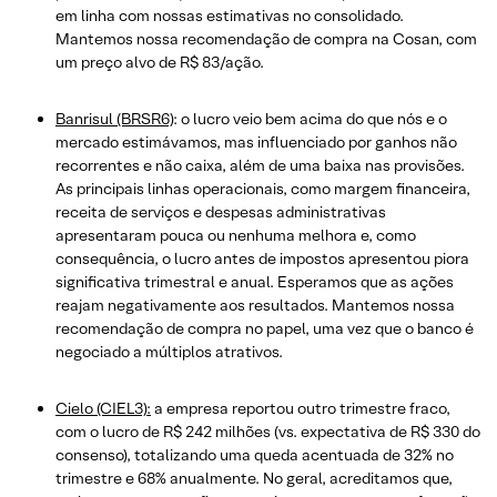
em linha com nossas estimativas no consolidado.
Mantemos nossa recomendação de compra na Cosan, com
um preço alvo de R$ 83/ação.
Banrisul (BRSR6)
: o lucro veio bem acima do que nós e o
mercado estimávamos, mas influenciado por ganhos não
recorrentes e não caixa, além de uma baixa nas provisões.
As principais linhas operacionais, como margem financeira,
receita de serviços e despesas administrativas
apresentaram pouca ou nenhuma melhora e, como
consequência, o lucro antes de impostos apresentou piora
significativa trimestral e anual. Esperamos que as ações
reajam negativamente aos resultados. Mantemos nossa
recomendação de compra no papel, uma vez que o banco é
negociado a múltiplos atrativos.
Cielo (CIEL3):
a empresa reportou outro trimestre fraco,
com o lucro de R$ 242 milhões (vs. expectativa de R$ 330 do
consenso), totalizando uma queda acentuada de 32% no
trimestre e 68% anualmente. No geral, acreditamos que,