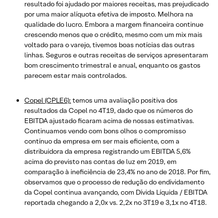
resultado foi ajudado por maiores receitas, mas prejudicado
por uma maior alíquota efetiva de imposto. Melhora na
qualidade do lucro. Embora a margem financeira continue
crescendo menos que o crédito, mesmo com um mix mais
voltado para o varejo, tivemos boas notícias das outras
linhas. Seguros e outras receitas de serviços apresentaram
bom crescimento trimestral e anual, enquanto os gastos
parecem estar mais controlados.
Copel (CPLE6):
temos uma avaliação positiva dos
resultados da Copel no 4T19, dado que os números do
EBITDA ajustado ficaram acima de nossas estimativas.
Continuamos vendo com bons olhos o compromisso
contínuo da empresa em ser mais eficiente, com a
distribuidora da empresa registrando um EBITDA 5,6%
acima do previsto nas contas de luz em 2019, em
comparação à ineficiência de 23,4% no ano de 2018. Por fim,
observamos que o processo de redução do endividamento
da Copel continua avançando, com Dívida Líquida / EBITDA
reportada chegando a 2,0x vs. 2,2x no 3T19 e 3,1x no 4T18.