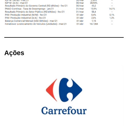
Ações