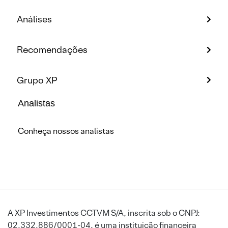
Análises
Recomendações
Grupo XP
Analistas
Conheça nossos analistas
A XP Investimentos CCTVM S/A, inscrita sob o CNPJ:
02.332.886/0001-04, é uma instituição financeira