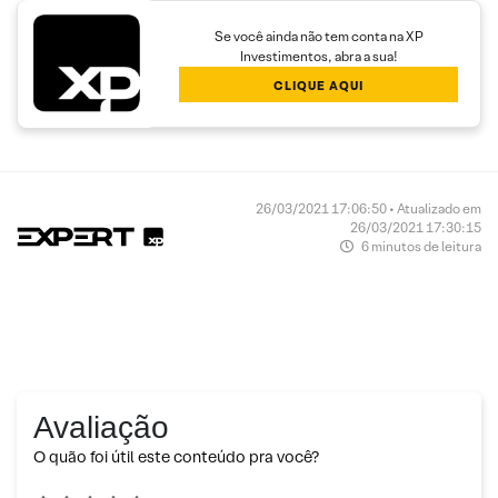
Se você ainda não tem conta na XP
Investimentos, abra a sua!
CLIQUE AQUI
26/03/2021 17:06:50 • Atualizado em
26/03/2021 17:30:15
6 minutos de leitura
Avaliação
O quão foi útil este conteúdo pra você?