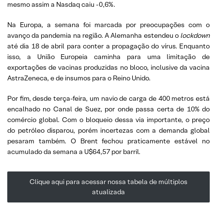
mesmo assim a Nasdaq caiu -0,6%.
Na Europa, a semana foi marcada por preocupações com o
avanço da pandemia na região. A Alemanha estendeu o
lockdown
até dia 18 de abril para conter a propagação do vírus. Enquanto
isso, a União Europeia caminha para uma limitação de
exportações de vacinas produzidas no bloco, inclusive da vacina
AstraZeneca, e de insumos para o Reino Unido.
Por fim, desde terça-feira, um navio de carga de 400 metros está
encalhado no Canal de Suez, por onde passa certa de 10% do
comércio global. Com o bloqueio dessa via importante, o preço
do petróleo disparou, porém incertezas com a demanda global
pesaram também. O Brent fechou praticamente estável no
acumulado da semana a U$64,57 por barril.
Clique aqui para acessar nossa tabela de múltiplos
atualizada