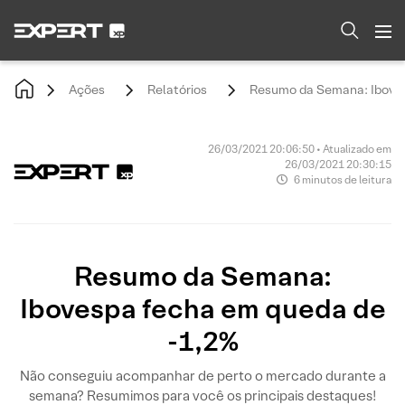
Ações
Relatórios
Resumo da Semana: Iboves
26/03/2021 20:06:50 • Atualizado em
26/03/2021 20:30:15
6 minutos de leitura
Resumo da Semana:
Ibovespa fecha em queda de
-1,2%
Não conseguiu acompanhar de perto o mercado durante a
semana? Resumimos para você os principais destaques!