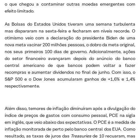
o que chegou a contaminar outras moedas emergentes com
efeito limitado.
As Bolsas do Estados Unidos tiveram uma semana turbulenta
mas dispararam na sexta-feira e fecharam em níveis recorde. O
otimismo veio com a declaração do presidente Biden de uma
nova meta vacinar 200 milhões pessoas, o dobro da meta original,
nos seus primeiros 100 dias de governo. Adicionalmente, ações
do setor financeiro avançaram depois do anúncio do banco
central americano de que bancos podem voltar a fazer
recompras e aumentar dividendos no final de junho. Com isso, o
S&P 500 e o Dow Jones acumularam ganhos de +1,6% e 1,4%
respectivamente.
Além disso, temores de inflação diminuíram após a divulgação do
índice de preços de gastos com consumo pessoal, PCE na sigla
em inglês, que veio abaixo das expectativas. O PCE é a medida de
inflação monitorada de perto pelo banco central dos EUA. Como
resultado, as taxas de juros das
Treasuries
de 10 recuaram, mas