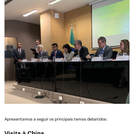
Apresentamos a seguir os principais temas debatidos:
Visita à China