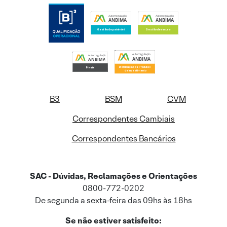
B3
BSM
CVM
Correspondentes Cambiais
Correspondentes Bancários
SAC - Dúvidas, Reclamações e Orientações
0800-772-0202
De segunda a sexta-feira das 09hs às 18hs
Se não estiver satisfeito: