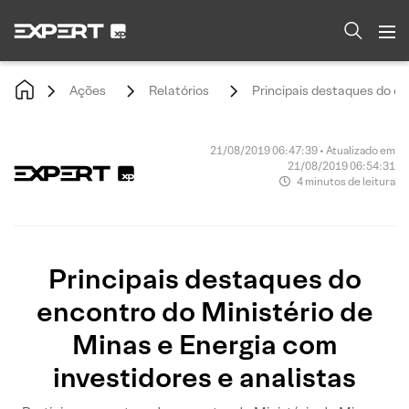
Ações
Relatórios
Principais destaques do en
21/08/2019 06:47:39 • Atualizado em
21/08/2019 06:54:31
4 minutos de leitura
Principais destaques do
encontro do Ministério de
Minas e Energia com
investidores e analistas