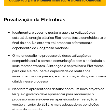
Clique aqui para entender mais sobre a Cessão Onerosa!
Privatização da Eletrobras
Idealmente, o governo gostaria que a privatização da
estatal de energia elétrica Eletrobras fosse concluído até o
final do ano. No entanto, tal processo é fortemente
dependente do Congresso Nacional;
O maior desafio no processo de desestatização da
companhia será a correta comunicação com a sociedade e
seus representantes. A intenção é capitalizar a Eletrobras
para que ela recupere a capacidade de realizar os
investimentos que precisa, e a participação do governo será
diluída nesse processo;
Não foram apresentados detalhe sobre um novo projeto de
lei que o governo deve apresentar para recomeçar o
processo, mas ele deve ser aperfeiçoado em relação à
versão anterior de 2018, e mais adequado às condições
atuais do mercado;