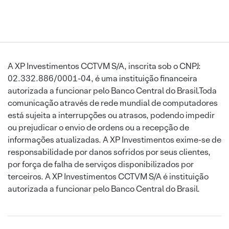
A XP Investimentos CCTVM S/A, inscrita sob o CNPJ:
02.332.886/0001-04, é uma instituição financeira
autorizada a funcionar pelo Banco Central do Brasil.Toda
comunicação através de rede mundial de computadores
está sujeita a interrupções ou atrasos, podendo impedir
ou prejudicar o envio de ordens ou a recepção de
informações atualizadas. A XP Investimentos exime-se de
responsabilidade por danos sofridos por seus clientes,
por força de falha de serviços disponibilizados por
terceiros. A XP Investimentos CCTVM S/A é instituição
autorizada a funcionar pelo Banco Central do Brasil.