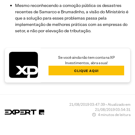
Mesmo reconhecendo a comoção pública os desastres
recentes de Samarco e Brumadinho, a visão do Ministério é
que a solução para esses problemas passa pela
implementação de melhores práticas com as empresas do
setor, e não por elevação de tributação.
Se você ainda não tem conta na XP
Investimentos, abra a sua!
CLIQUE AQUI
21/08/2019 03:47:39 • Atualizado em
21/08/2019 03:54:31
4 minutos de leitura